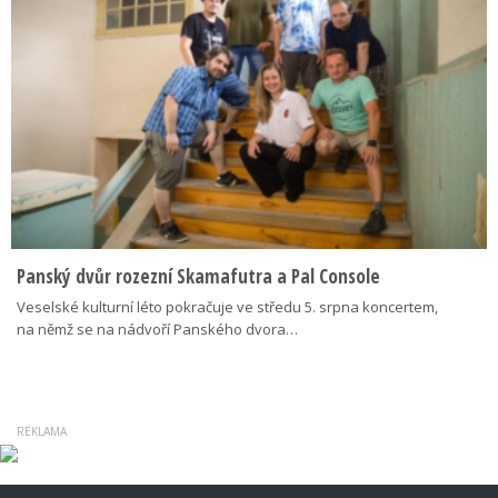
Panský dvůr rozezní Skamafutra a Pal Console
Veselské kulturní léto pokračuje ve středu 5. srpna koncertem,
na němž se na nádvoří Panského dvora…