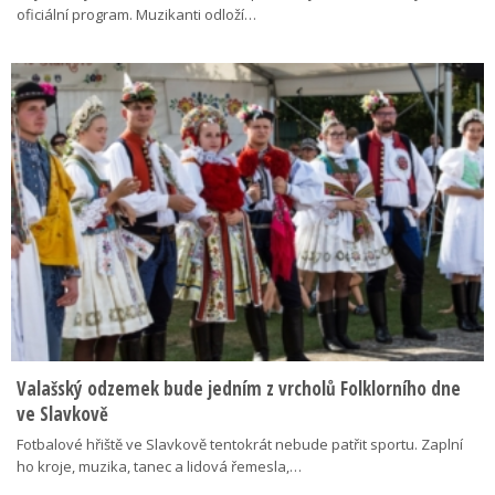
oficiální program. Muzikanti odloží…
Valašský odzemek bude jedním z vrcholů Folklorního dne
ve Slavkově
Fotbalové hřiště ve Slavkově tentokrát nebude patřit sportu. Zaplní
ho kroje, muzika, tanec a lidová řemesla,…