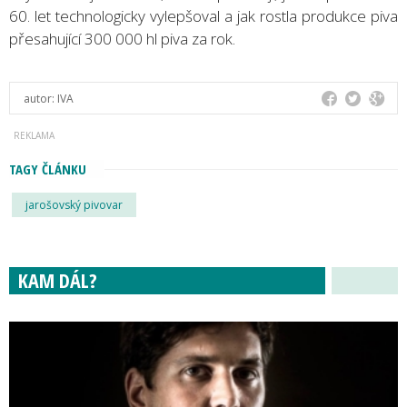
60. let technologicky vylepšoval a jak rostla produkce piva
přesahující 300 000 hl piva za rok.
autor:
IVA
TAGY ČLÁNKU
jarošovský pivovar
KAM DÁL?