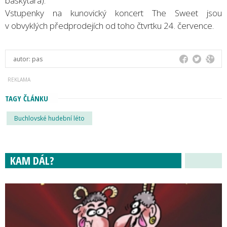
baskytara).
Vstupenky na kunovický koncert The Sweet jsou
v obvyklých předprodejích od toho čtvrtku 24. července.
autor:
pas
TAGY ČLÁNKU
Buchlovské hudební léto
KAM DÁL?