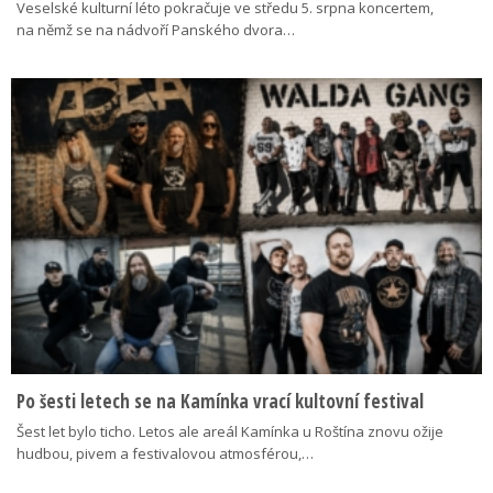
Veselské kulturní léto pokračuje ve středu 5. srpna koncertem,
na němž se na nádvoří Panského dvora…
Po šesti letech se na Kamínka vrací kultovní festival
Šest let bylo ticho. Letos ale areál Kamínka u Roštína znovu ožije
hudbou, pivem a festivalovou atmosférou,…