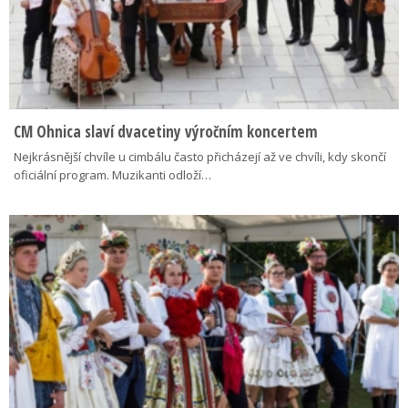
CM Ohnica slaví dvacetiny výročním koncertem
Nejkrásnější chvíle u cimbálu často přicházejí až ve chvíli, kdy skončí
oficiální program. Muzikanti odloží…