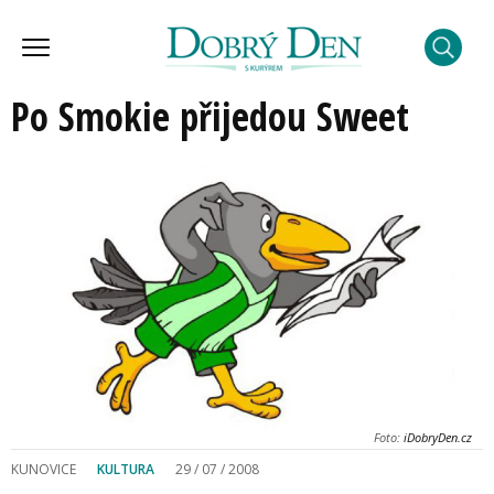
Po Smokie přijedou Sweet
Foto:
iDobryDen.cz
KUNOVICE
KULTURA
29 / 07 / 2008