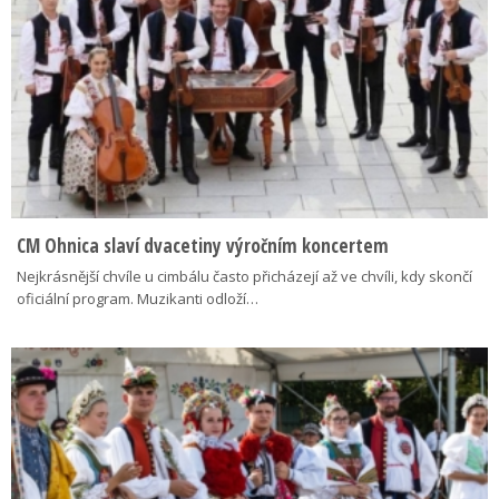
CM Ohnica slaví dvacetiny výročním koncertem
Nejkrásnější chvíle u cimbálu často přicházejí až ve chvíli, kdy skončí
oficiální program. Muzikanti odloží…