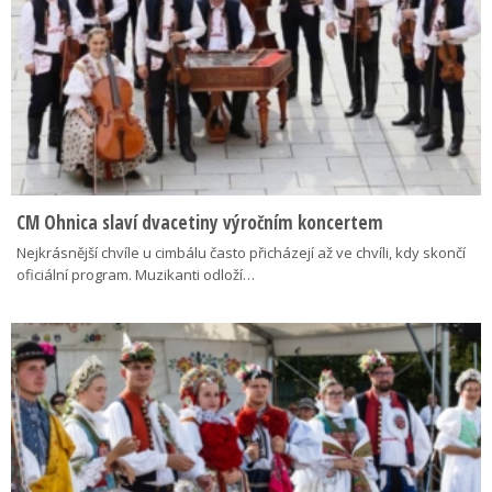
CM Ohnica slaví dvacetiny výročním koncertem
Nejkrásnější chvíle u cimbálu často přicházejí až ve chvíli, kdy skončí
oficiální program. Muzikanti odloží…