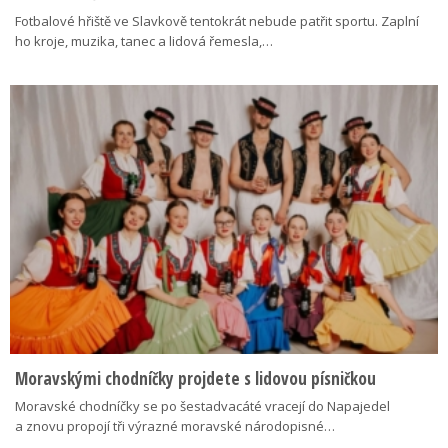
Fotbalové hřiště ve Slavkově tentokrát nebude patřit sportu. Zaplní
ho kroje, muzika, tanec a lidová řemesla,…
Moravskými chodníčky projdete s lidovou písničkou
Moravské chodníčky se po šestadvacáté vracejí do Napajedel
a znovu propojí tři výrazné moravské národopisné…