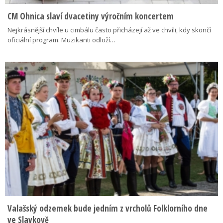
CM Ohnica slaví dvacetiny výročním koncertem
Nejkrásnější chvíle u cimbálu často přicházejí až ve chvíli, kdy skončí
oficiální program. Muzikanti odloží…
Valašský odzemek bude jedním z vrcholů Folklorního dne
ve Slavkově