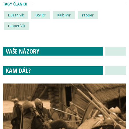
TAGY ČLÁNKU
Dušan Vlk
DSTRY
Klub Mír
rapper
rapper Vlk
VAŠE NÁZORY
KAM DÁL?