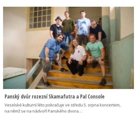
Panský dvůr rozezní Skamafutra a Pal Console
Veselské kulturní léto pokračuje ve středu 5. srpna koncertem,
na němž se na nádvoří Panského dvora…