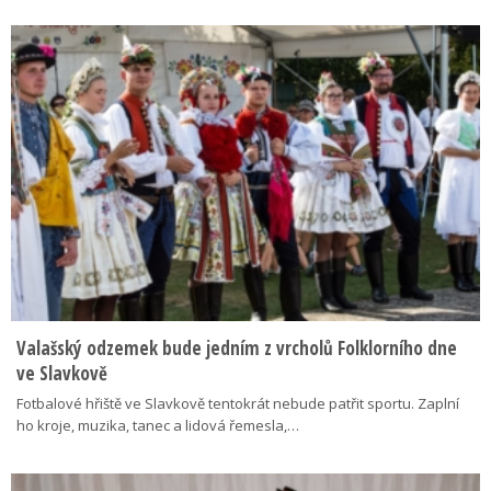
Valašský odzemek bude jedním z vrcholů Folklorního dne
ve Slavkově
Fotbalové hřiště ve Slavkově tentokrát nebude patřit sportu. Zaplní
ho kroje, muzika, tanec a lidová řemesla,…