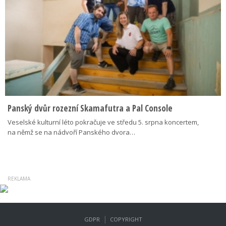
Panský dvůr rozezní Skamafutra a Pal Console
Veselské kulturní léto pokračuje ve středu 5. srpna koncertem,
na němž se na nádvoří Panského dvora…
|
GDPR
COPYRIGHT