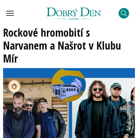
Rockové hromobití s
Narvanem a Našrot v Klubu
Mír