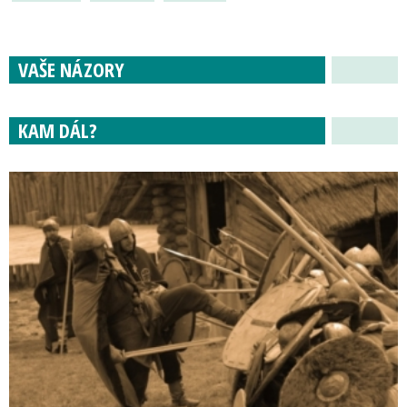
VAŠE NÁZORY
KAM DÁL?