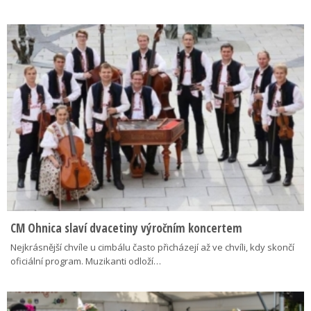
CM Ohnica slaví dvacetiny výročním koncertem
Nejkrásnější chvíle u cimbálu často přicházejí až ve chvíli, kdy skončí
oficiální program. Muzikanti odloží…