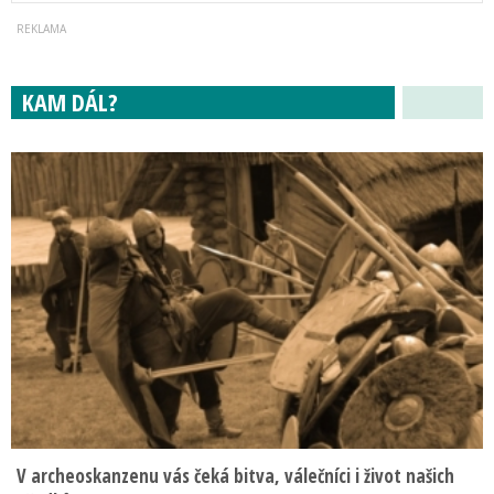
KAM DÁL?
V archeoskanzenu vás čeká bitva, válečníci i život našich