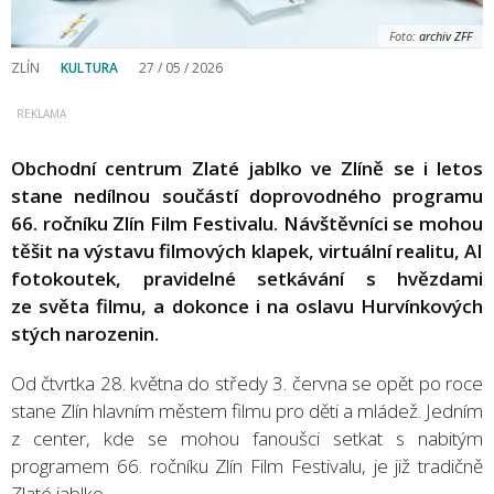
Foto:
archiv ZFF
ZLÍN
KULTURA
27 / 05 / 2026
Obchodní centrum Zlaté jablko ve Zlíně se i letos
stane nedílnou součástí doprovodného programu
66. ročníku Zlín Film Festivalu. Návštěvníci se mohou
těšit na výstavu filmových klapek, virtuální realitu, AI
fotokoutek, pravidelné setkávání s hvězdami
ze světa filmu, a dokonce i na oslavu Hurvínkových
stých narozenin.
Od čtvrtka 28. května do středy 3. června se opět po roce
stane Zlín hlavním městem filmu pro děti a mládež. Jedním
z center, kde se mohou fanoušci setkat s nabitým
programem 66. ročníku Zlín Film Festivalu, je již tradičně
Zlaté jablko.