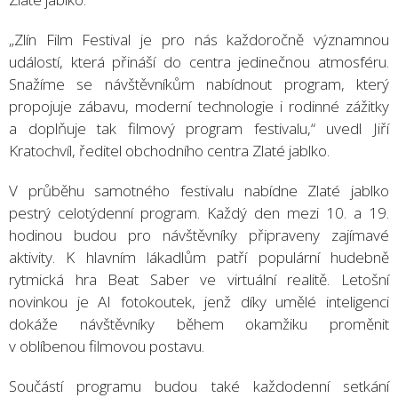
„Zlín Film Festival je pro nás každoročně významnou
událostí, která přináší do centra jedinečnou atmosféru.
Snažíme se návštěvníkům nabídnout program, který
propojuje zábavu, moderní technologie i rodinné zážitky
a doplňuje tak filmový program festivalu,“ uvedl Jiří
Kratochvíl, ředitel obchodního centra Zlaté jablko.
V průběhu samotného festivalu nabídne Zlaté jablko
pestrý celotýdenní program. Každý den mezi 10. a 19.
hodinou budou pro návštěvníky připraveny zajímavé
aktivity. K hlavním lákadlům patří populární hudebně
rytmická hra Beat Saber ve virtuální realitě. Letošní
novinkou je AI fotokoutek, jenž díky umělé inteligenci
dokáže návštěvníky během okamžiku proměnit
v oblíbenou filmovou postavu.
Součástí programu budou také každodenní setkání