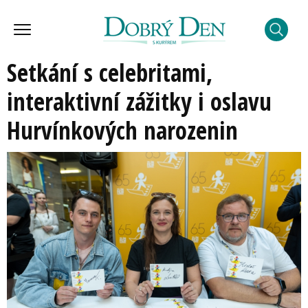
Setkání s celebritami,
interaktivní zážitky i oslavu
Hurvínkových narozenin