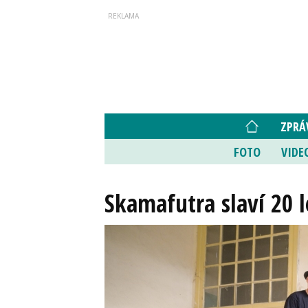
ZPRÁ
FOTO
VIDE
Skamafutra slaví 20 l