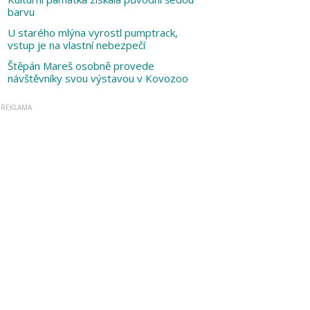
barvu
U starého mlýna vyrostl pumptrack,
vstup je na vlastní nebezpečí
Štěpán Mareš osobně provede
návštěvníky svou výstavou v Kovozoo