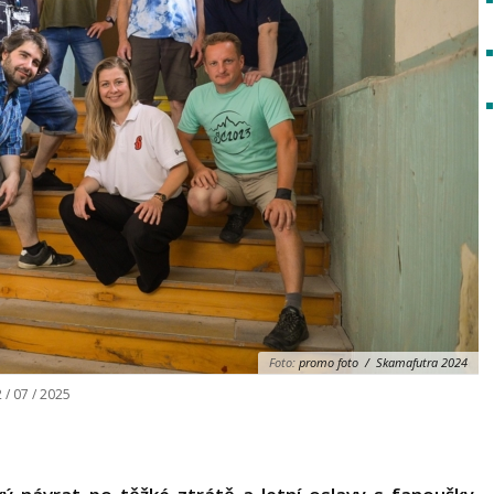
Foto:
promo foto / Skamafutra 2024
 / 07 / 2025