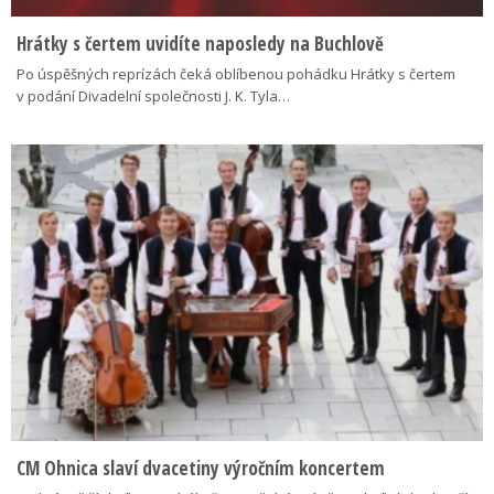
Hrátky s čertem uvidíte naposledy na Buchlově
Po úspěšných reprízách čeká oblíbenou pohádku Hrátky s čertem
v podání Divadelní společnosti J. K. Tyla…
CM Ohnica slaví dvacetiny výročním koncertem