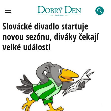
Slovácké divadlo startuje
novou sezónu, diváky čekají
velké události