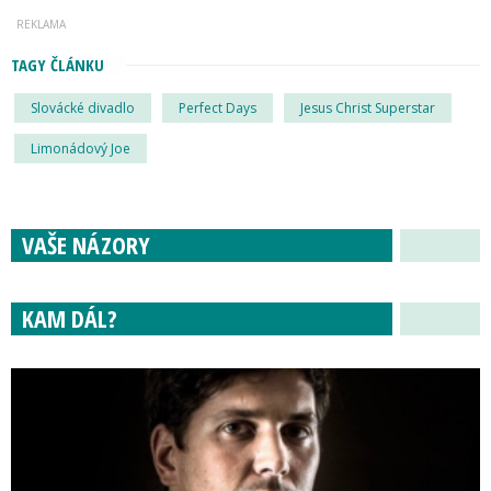
TAGY ČLÁNKU
Slovácké divadlo
Perfect Days
Jesus Christ Superstar
Limonádový Joe
VAŠE NÁZORY
KAM DÁL?