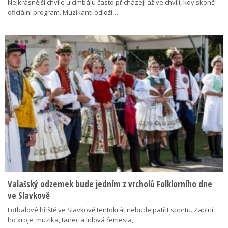
Nejkrásnější chvíle u cimbálu často přicházejí až ve chvíli, kdy skončí
oficiální program. Muzikanti odloží…
Valašský odzemek bude jedním z vrcholů Folklorního dne
ve Slavkově
Fotbalové hřiště ve Slavkově tentokrát nebude patřit sportu. Zaplní
ho kroje, muzika, tanec a lidová řemesla,…