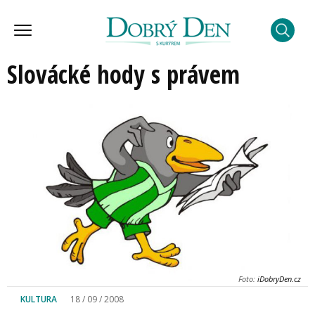
Slovácké hody s právem
Foto:
iDobryDen.cz
KULTURA
18 / 09 / 2008