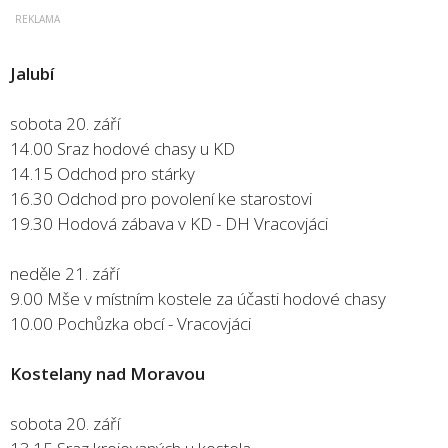
Jalubí
sobota 20. září
14.00 Sraz hodové chasy u KD
14.15 Odchod pro stárky
16.30 Odchod pro povolení ke starostovi
19.30 Hodová zábava v KD - DH Vracovjáci
neděle 21. září
9.00 Mše v místním kostele za účasti hodové chasy
10.00 Pochůzka obcí - Vracovjáci
Kostelany nad Moravou
sobota 20. září