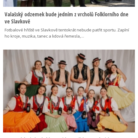
Valašský odzemek bude jedním z vrcholů Folklorního dne
ve Slavkově
Fotbalové hřiště ve Slavkově tentokrát nebude patřit sportu. Zaplní
ho kroje, muzika, tanec a lidová řemesla,…