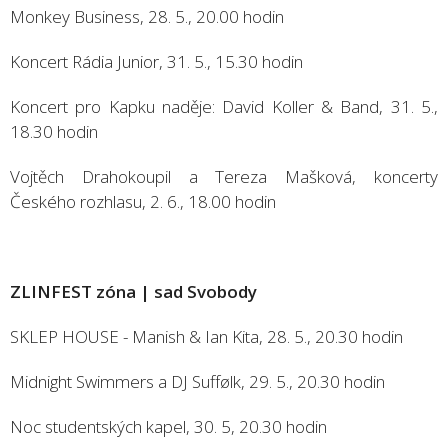
Monkey Business, 28. 5., 20.00 hodin
Koncert Rádia Junior, 31. 5., 15.30 hodin
Koncert pro Kapku naděje: David Koller & Band, 31. 5.,
18.30 hodin
Vojtěch Drahokoupil a Tereza Mašková, koncerty
Českého rozhlasu, 2. 6., 18.00 hodin
ZLINFEST zóna | sad Svobody
SKLEP HOUSE - Manish & Ian Kita, 28. 5., 20.30 hodin
Midnight Swimmers a DJ Suffølk, 29. 5., 20.30 hodin
Noc studentských kapel, 30. 5, 20.30 hodin