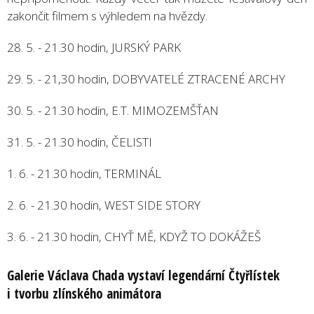
zakončit filmem s výhledem na hvězdy.
28. 5. - 21.30 hodin, JURSKÝ PARK
29. 5. - 21,30 hodin, DOBYVATELÉ ZTRACENÉ ARCHY
30. 5. - 21.30 hodin, E.T. MIMOZEMŠŤAN
31. 5. - 21.30 hodin, ČELISTI
1. 6. - 21.30 hodin, TERMINÁL
2. 6. - 21.30 hodin, WEST SIDE STORY
3. 6. - 21.30 hodin, CHYŤ MĚ, KDYŽ TO DOKÁŽEŠ
Galerie Václava Chada vystaví legendární Čtyřlístek
i tvorbu zlínského animátora