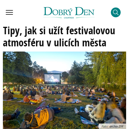
Tipy, jak si užít festivalovou
atmosféru v ulicích města
Foto:
archiv ZFF