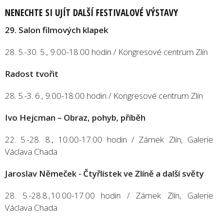
NENECHTE SI UJÍT DALŠÍ FESTIVALOVÉ VÝSTAVY
29. Salon filmových klapek
28. 5.-30. 5., 9.00-18.00 hodin / Kongresové centrum Zlín
Radost tvořit
28. 5.-3. 6., 9.00-18.00 hodin / Kongresové centrum Zlín
Ivo Hejcman – Obraz, pohyb, příběh
22. 5.-28. 8., 10.00-17.00 hodin / Zámek Zlín, Galerie
Václava Chada
Jaroslav Němeček - Čtyřlístek ve Zlíně a další světy
28. 5.-28.8.,10.00-17.00 hodin / Zámek Zlín, Galerie
Václava Chada