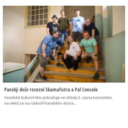
Panský dvůr rozezní Skamafutra a Pal Console
Veselské kulturní léto pokračuje ve středu 5. srpna koncertem,
na němž se na nádvoří Panského dvora…