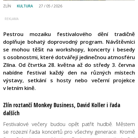
ZLÍN
KULTURA
27 / 05 / 2026
Pestrou mozaiku festivalového dění tradičně
doplňuje bohatý doprovodný program. Návštěvníci
se mohou těšit na workshopy, koncerty i besedy
s osobnostmi, které dotvářejí jedinečnou atmosféru
Zlína. Od čtvrtka 28. května až do středy 3. června
nabídne festival každý den na různých místech
výstavy, setkání s hosty nebo večerní projekce
v letním kině.
Zlín roztančí Monkey Business, David Koller i řada
dalších
Festivalové večery budou opět patřit hudbě. Městem
se rozezní řada koncertů pro všechny generace. Kromě