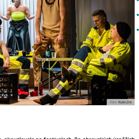
Foto:
Kuba Jíra