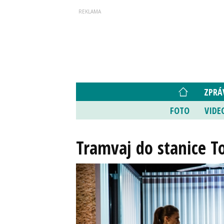
ZPRÁ
FOTO
VIDE
Tramvaj do stanice T