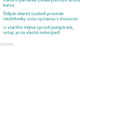
barvu
Štěpán Mareš osobně provede
návštěvníky svou výstavou v Kovozoo
U starého mlýna vyrostl pumptrack,
vstup je na vlastní nebezpečí