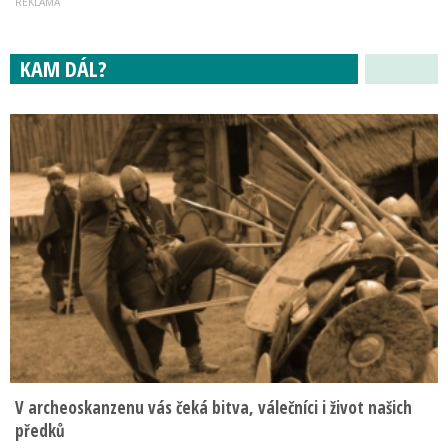
KAM DÁL?
V archeoskanzenu vás čeká bitva, válečníci i život našich
předků