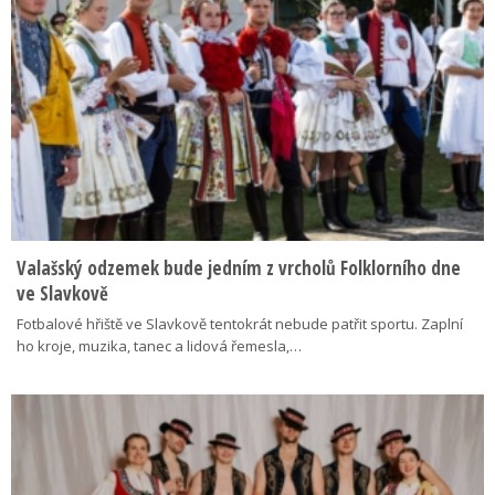
Valašský odzemek bude jedním z vrcholů Folklorního dne
ve Slavkově
Fotbalové hřiště ve Slavkově tentokrát nebude patřit sportu. Zaplní
ho kroje, muzika, tanec a lidová řemesla,…