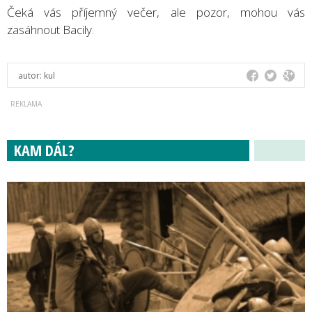
Čeká vás příjemný večer, ale pozor, mohou vás
zasáhnout Bacily.
autor:
kul
KAM DÁL?