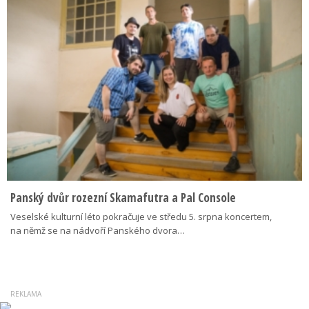
Panský dvůr rozezní Skamafutra a Pal Console
Veselské kulturní léto pokračuje ve středu 5. srpna koncertem,
na němž se na nádvoří Panského dvora…