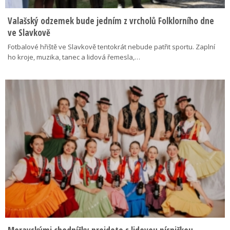
Valašský odzemek bude jedním z vrcholů Folklorního dne
ve Slavkově
Fotbalové hřiště ve Slavkově tentokrát nebude patřit sportu. Zaplní
ho kroje, muzika, tanec a lidová řemesla,…