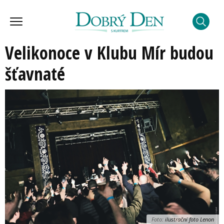
Velikonoce v Klubu Mír budou
šťavnaté
Foto:
ilustrační foto Lenon