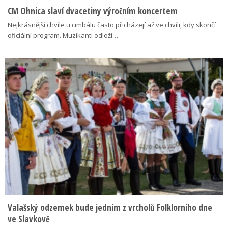
CM Ohnica slaví dvacetiny výročním koncertem
Nejkrásnější chvíle u cimbálu často přicházejí až ve chvíli, kdy skončí
oficiální program. Muzikanti odloží…
Valašský odzemek bude jedním z vrcholů Folklorního dne
ve Slavkově