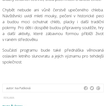
Chybět nebude ani vůně čerstvě upečeného chleba.
Návštěvníci uvidí mletí mouky, pečení v historické peci
a budou moci ochutnat chléb, placky i další tradiční
pokrmy. Pro děti i dospělé budou připraveny soutěže, hry
a další aktivity, které zábavnou formou přiblíží život
v raném středověku.
Součástí programu bude také přednáška věnovaná
oslavám letního slunovratu a jejich významu pro tehdejší
společnost.
autor:
Iva Pašková