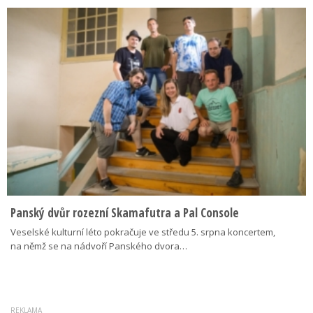
Panský dvůr rozezní Skamafutra a Pal Console
Veselské kulturní léto pokračuje ve středu 5. srpna koncertem,
na němž se na nádvoří Panského dvora…