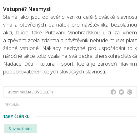
Vstupné? Nesmysl!
Stejně jako jsou od svého vzniku celé Slovácké slavnosti
vína a otevřených památek pro návštěvníka bezplatnou
akcí, bude také Putování Vinohradskou ulicí za vínem
a zpěvem zcela zdarma a návštěvník nebude muset platit
žádné vstupné. Náklady nezbytné pro uspořádání tolik
náročné akce totiž vzala na svá bedra uherskohradišťská
Nadace Děti - kultura - sport, která je zároveň hlavním
podporovatelem celých slováckých slavností.
autor:
MICHAL DVOULETÝ
TAGY ČLÁNKU
Slavnosti vína