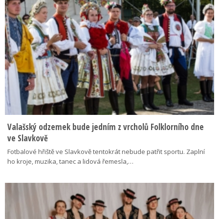
Valašský odzemek bude jedním z vrcholů Folklorního dne
ve Slavkově
Fotbalové hřiště ve Slavkově tentokrát nebude patřit sportu. Zaplní
ho kroje, muzika, tanec a lidová řemesla,…