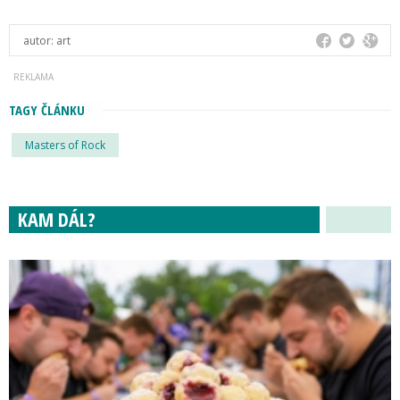
autor:
art
TAGY ČLÁNKU
Masters of Rock
KAM DÁL?