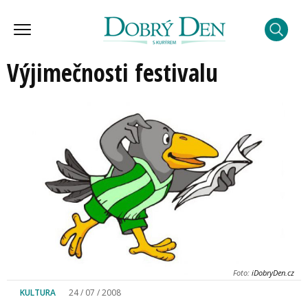
Výjimečnosti festivalu
Foto:
iDobryDen.cz
KULTURA
24 / 07 / 2008