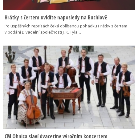
Hrátky s čertem uvidíte naposledy na Buchlově
Po úspěšných reprízách čeká oblíbenou pohádku Hrátky s čertem
v podání Divadelní společnosti J. K. Tyla…
CM Ohnica slaví dvacetiny výročním koncertem