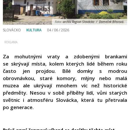
Foto:
archiv Region Slovácko / Domeček Březová.
SLOVÁCKO
KULTURA
04 / 06 / 2026
Za mohutnými vraty a zdobenými brankami
se skrývají místa, kolem kterých lidé během roku
často jen projdou. Bílé domky s modrou
obrovnávkou, staré komory, mlýny nebo malá
muzea ale ukrývají mnohem víc než historické
předměty. Nesou v sobě příběhy lidí, vůni starých
světnic i atmosféru Slovácka, která tu přetrvala
po generace.