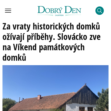
Za vraty historických domků
ožívají příběhy. Slovácko zve
na Víkend památkových
domků