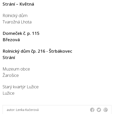
Strání – Květná
Rolnický dům
Tvarožná Lhota
Domeček č. p. 115
Březová
Rolnický dům čp. 216 - Štrbákovec
Strání
Muzeum obce
Žarošice
Starý kvartýr Lužice
Lužice
autor:
Lenka Kučerová