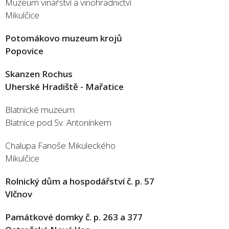
Muzeum vinařství a vinohradnictví
Mikulčice
Potomákovo muzeum krojů
Popovice
Skanzen Rochus
Uherské Hradiště - Mařatice
Blatnické muzeum
Blatnice pod Sv. Antonínkem
Chalupa Fanoše Mikuleckého
Mikulčice
Rolnický dům a hospodářství č. p. 57
Vlčnov
Památkové domky
č. p. 263 a 377