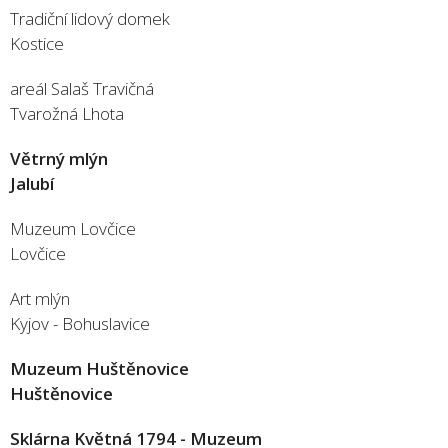
Tradiční lidový domek
Kostice
areál Salaš Travičná
Tvarožná Lhota
Větrný mlýn
Jalubí
Muzeum Lovčice
Lovčice
Art mlýn
Kyjov - Bohuslavice
Muzeum Huštěnovice
Huštěnovice
Sklárna Květná 1794 - Muzeum