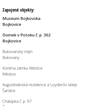
Zapojené objekty:
Muzeum Bojkovska
Bojkovice
Domek v Potoku č. p. 302
Bojkovice
Bukovanský mlýn
Bukovany
Konírna zámku Milotice
Milotice
Augustiniánská rezidence a Loyderův sklep
Šardice
Chalúpka č. p. 97