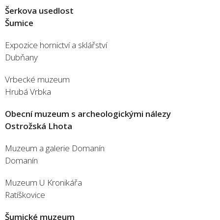
Šerkova usedlost
Šumice
Expozice hornictví a sklářství
Dubňany
Vrbecké muzeum
Hrubá Vrbka
Obecní muzeum s archeologickými nálezy
Ostrožská Lhota
Muzeum a galerie Domanín
Domanín
Muzeum U Kronikářa
Ratíškovice
Šumické muzeum