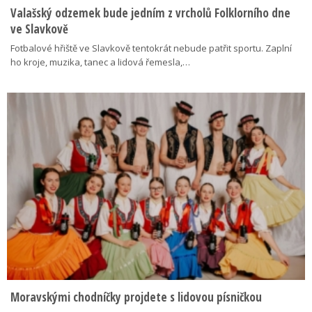
Valašský odzemek bude jedním z vrcholů Folklorního dne
ve Slavkově
Fotbalové hřiště ve Slavkově tentokrát nebude patřit sportu. Zaplní
ho kroje, muzika, tanec a lidová řemesla,…
Moravskými chodníčky projdete s lidovou písničkou