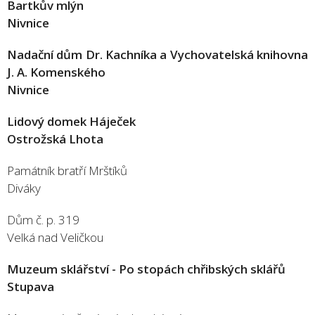
Bartkův mlýn
Nivnice
Nadační dům Dr. Kachníka a Vychovatelská knihovna
J. A. Komenského
Nivnice
Lidový domek Háječek
Ostrožská Lhota
Památník bratří Mrštíků
Diváky
Dům č. p. 319
Velká nad Veličkou
Muzeum sklářství - Po stopách chřibských sklářů
Stupava