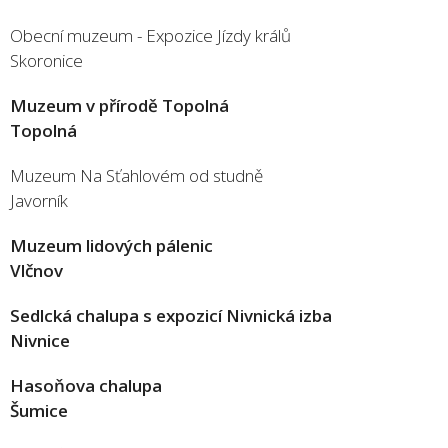
Obecní muzeum - Expozice Jízdy králů
Skoronice
Muzeum v přírodě Topolná
Topolná
Muzeum Na Sťahlovém od studně
Javorník
Muzeum lidových pálenic
Vlčnov
Sedlcká chalupa s expozicí Nivnická izba
Nivnice
Hasoňova chalupa
Šumice