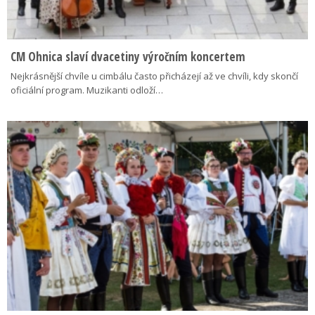
CM Ohnica slaví dvacetiny výročním koncertem
Nejkrásnější chvíle u cimbálu často přicházejí až ve chvíli, kdy skončí
oficiální program. Muzikanti odloží…