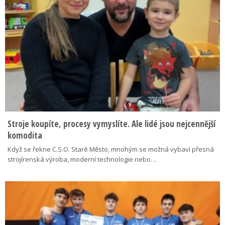
Stroje koupíte, procesy vymyslíte. Ale lidé jsou nejcennější
komodita
Když se řekne C.S.O. Staré Město, mnohým se možná vybaví přesná
strojírenská výroba, moderní technologie nebo…