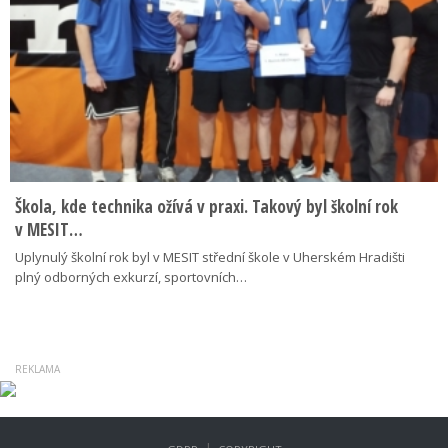
Škola, kde technika ožívá v praxi. Takový byl školní rok
v MESIT…
Uplynulý školní rok byl v MESIT střední škole v Uherském Hradišti
plný odborných exkurzí, sportovních…