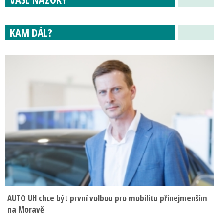
KAM DÁL?
AUTO UH chce být první volbou pro mobilitu přinejmenším
na Moravě