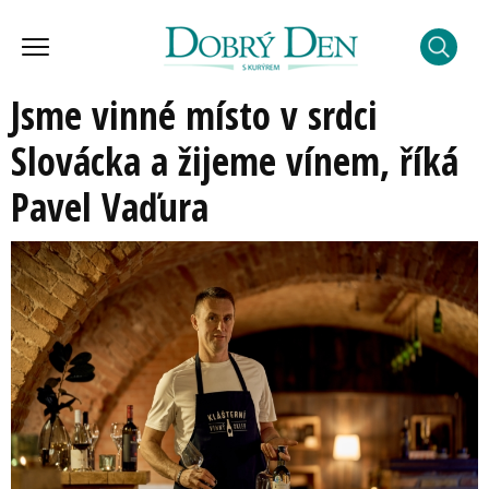
Jsme vinné místo v srdci
Slovácka a žijeme vínem, říká
Pavel Vaďura