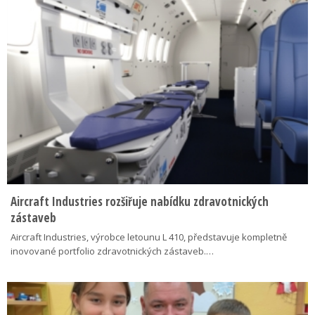
Aircraft Industries rozšiřuje nabídku zdravotnických
zástaveb
Aircraft Industries, výrobce letounu L 410, představuje kompletně
inovované portfolio zdravotnických zástaveb.…