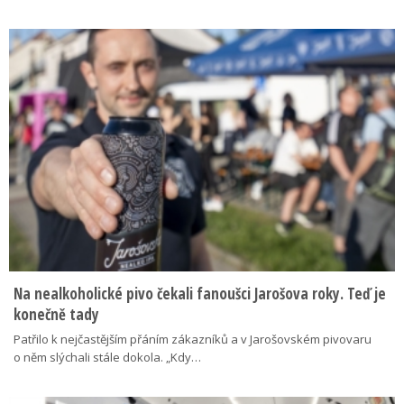
Na nealkoholické pivo čekali fanoušci Jarošova roky. Teď je
konečně tady
Patřilo k nejčastějším přáním zákazníků a v Jarošovském pivovaru
o něm slýchali stále dokola. „Kdy…