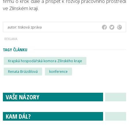
firmu o krok dále a přispět k rozvoji pracovního prostředí
ve Zlínském kraji.
autor:
tisková zpráva
TAGY ČLÁNKU
Krajská hospodářská komora Zlínského kraje
Renata Brázdilová
konference
VAŠE NÁZORY
KAM DÁL?