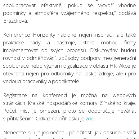
spolupracovat efektivně, pokud se vytvoří vhodné
podmínky a atmosféra vzájemného respektu,“ dodává
Brázdilová.
Konference Horizonty nabídne nejen inspiraci, ale také
praktické rady a nástroje, které mohou firmy
implementovat do svých procesů. Diskutovány budou
rovnost v odměňování, způsoby podpory mezigenerační
spolupráce nebo význam digitalizace v oblasti HR. Akce je
otevřená nejen pro odborníky na lidské zdroje, ale i pro
vedoucí pracovníky a podnikatele.
Registrace na konferenci je možná na webových
stránkách Krajské hospodářské komory Zlínského kraje.
Počet míst je omezen, proto se doporučuje neváhat
s přihlášením. Odkaz na přihlášku je
zde
.
Nenechte si ujít jedinečnou příležitost, jak posunout vaši