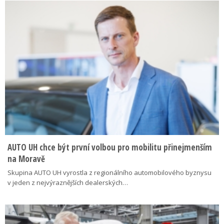
AUTO UH chce být první volbou pro mobilitu přinejmenším
na Moravě
Skupina AUTO UH vyrostla z regionálního automobilového byznysu
v jeden z nejvýraznějších dealerských…