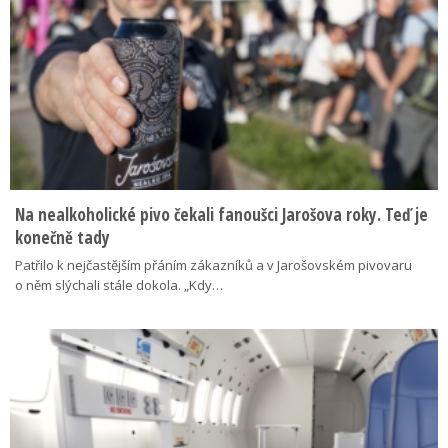
Na nealkoholické pivo čekali fanoušci Jarošova roky. Teď je
konečně tady
Patřilo k nejčastějším přáním zákazníků a v Jarošovském pivovaru
o něm slýchali stále dokola. „Kdy…