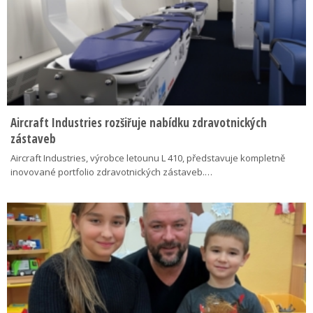
Aircraft Industries rozšiřuje nabídku zdravotnických
zástaveb
Aircraft Industries, výrobce letounu L 410, představuje kompletně
inovované portfolio zdravotnických zástaveb.…