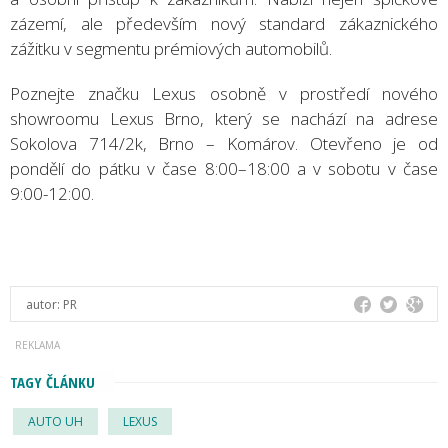
zázemí, ale především nový standard zákaznického
zážitku v segmentu prémiových automobilů.
Poznejte značku Lexus osobně v prostředí nového
showroomu Lexus Brno, který se nachází na adrese
Sokolova 714/2k, Brno – Komárov. Otevřeno je od
pondělí do pátku v čase 8:00–18:00 a v sobotu v čase
9:00-12:00.
autor:
PR
TAGY ČLÁNKU
AUTO UH
LEXUS