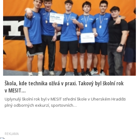
Škola, kde technika ožívá v praxi. Takový byl školní rok
v MESIT…
Uplynulý školní rok byl v MESIT střední škole v Uherském Hradišti
plný odborných exkurzí, sportovních…