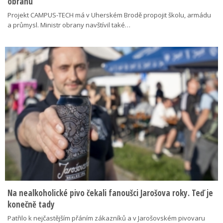
obranu
Projekt CAMPUS-TECH má v Uherském Brodě propojit školu, armádu
a průmysl. Ministr obrany navštívil také…
Na nealkoholické pivo čekali fanoušci Jarošova roky. Teď je
konečně tady
Patřilo k nejčastějším přáním zákazníků a v Jarošovském pivovaru