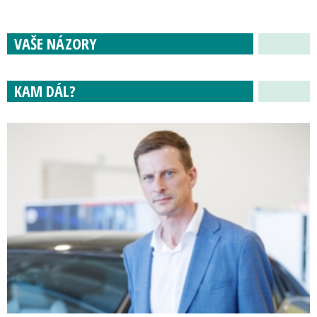
VAŠE NÁZORY
KAM DÁL?