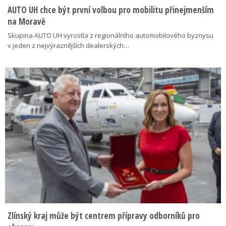
AUTO UH chce být první volbou pro mobilitu přinejmenším
na Moravě
Skupina AUTO UH vyrostla z regionálního automobilového byznysu
v jeden z nejvýraznějších dealerských…
Zlínský kraj může být centrem přípravy odborníků pro