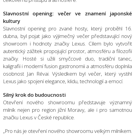
Slavnostní opening: večer ve znamení japonské
kultury
Slavnostní opening pro zvané hosty, který proběhl 16.
dubna, byl pojat jako výjimečný večer představující nový
showroom i hodnoty značky Lexus. Cílem bylo vytvořit
autentický zážitek propojující prostor, atmosféru a filozofii
značky. Hosté si užili smyčcové duo, tradiční tanec,
kaligrafii i moderní fusion gastronomii a atmosféru doplnila
osobnost Jan Révai. Výsledkem byl večer, který vystihl
Lexus jako spojení elegance, klidu, technologií a emocí.
Silný krok do budoucnosti
Otevření nového showroomu představuje významný
milník nejen pro region jižní Moravy, ale i pro samotnou
značku Lexus v České republice.
„Pro nás je otevření nového showroomu velkým milníkem.