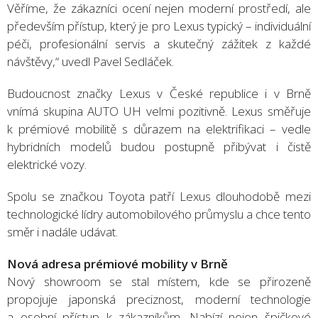
Věříme, že zákazníci ocení nejen moderní prostředí, ale
především přístup, který je pro Lexus typický – individuální
péči, profesionální servis a skutečný zážitek z každé
návštěvy,“ uvedl Pavel Sedláček.
Budoucnost značky Lexus v České republice i v Brně
vnímá skupina AUTO UH velmi pozitivně. Lexus směřuje
k prémiové mobilitě s důrazem na elektrifikaci – vedle
hybridních modelů budou postupně přibývat i čistě
elektrické vozy.
Spolu se značkou Toyota patří Lexus dlouhodobě mezi
technologické lídry automobilového průmyslu a chce tento
směr i nadále udávat.
Nová adresa prémiové mobility v Brně
Nový showroom se stal místem, kde se přirozeně
propojuje japonská preciznost, moderní technologie
a osobní přístup k zákazníkům. Nabízí nejen špičkové