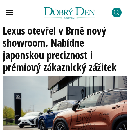
Lexus otevřel v Brně nový
showroom. Nabídne
japonskou preciznost i
prémiový zákaznický zážitek