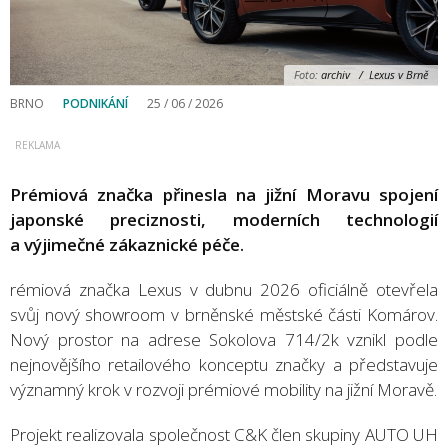
Foto:
archiv / Lexus v Brně
BRNO
PODNIKÁNÍ
25 / 06 / 2026
Prémiová značka přinesla na jižní Moravu spojení
japonské preciznosti, moderních technologií
a výjimečné zákaznické péče.
rémiová značka Lexus v dubnu 2026 oficiálně otevřela
svůj nový showroom v brněnské městské části Komárov.
Nový prostor na adrese Sokolova 714/2k vznikl podle
nejnovějšího retailového konceptu značky a představuje
významný krok v rozvoji prémiové mobility na jižní Moravě.
Projekt realizovala společnost C&K člen skupiny AUTO UH