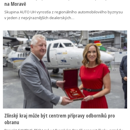
na Moravě
Skupina AUTO UH vyrostla z regionálního automobilového byznysu
v jeden z nejvýraznějších dealerských…
Zlínský kraj může být centrem přípravy odborníků pro
obranu