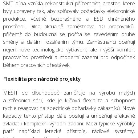
SMT dílna vznikla rekonstrukcí přízemních prostor, které
byly upraveny tak, aby splňovaly požadavky elektronické
produkce, včetně bezprašného a ESD chráněného
prostředí. Dílna aktuálně zaměstnává 10 pracovníků,
přičemž do budoucna se počítá se zavedením druhé
směny a dalším rozšířením týmu. Zaměstnanci oceňují
nejen nové technologické vybavení, ale i vyšší komfort
pracovního prostředí a moderní zázemí pro odpočinek
během pracovních přestávek.
Flexibilita pro náročné projekty
MESIT se dlouhodobě zaměřuje na výrobu malých
a středních sérií, kde je klíčová flexibilita a schopnost
rychle reagovat na specifické požadavky zákazníků. Nové
kapacity tento přístup dále posilují a umožňují efektivně
zvládat i komplexní výrobní zadání. Mezi typické výrobky
patří například letecké přístroje, rádiové systémy,