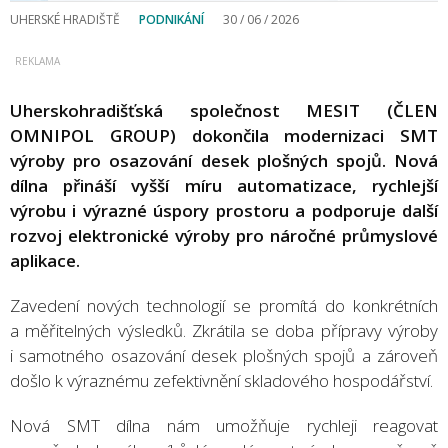
UHERSKÉ HRADIŠTĚ
PODNIKÁNÍ
30 / 06 / 2026
Uherskohradišťská společnost MESIT (ČLEN
OMNIPOL GROUP) dokončila modernizaci SMT
výroby pro osazování desek plošných spojů. Nová
dílna přináší vyšší míru automatizace, rychlejší
výrobu i výrazné úspory prostoru a podporuje další
rozvoj elektronické výroby pro náročné průmyslové
aplikace.
Zavedení nových technologií se promítá do konkrétních
a měřitelných výsledků. Zkrátila se doba přípravy výroby
i samotného osazování desek plošných spojů a zároveň
došlo k výraznému zefektivnění skladového hospodářství.
Nová SMT dílna nám umožňuje rychleji reagovat