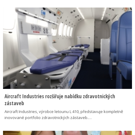
Aircraft Industries rozšiřuje nabídku zdravotnických
zástaveb
Aircraft Industries, výrobce letounu L 410, představuje kompletně
inovované portfolio zdravotnických zástaveb.…