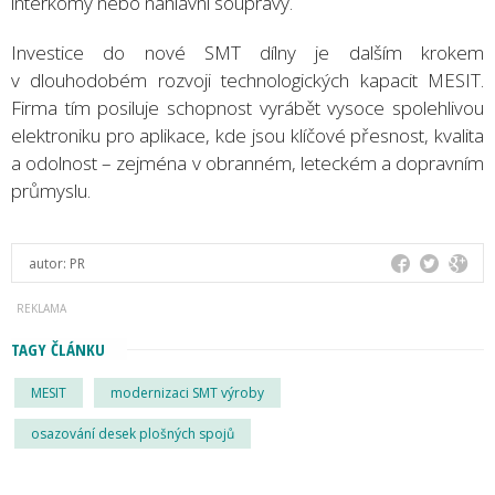
interkomy nebo náhlavní soupravy.
Investice do nové SMT dílny je dalším krokem
v dlouhodobém rozvoji technologických kapacit MESIT.
Firma tím posiluje schopnost vyrábět vysoce spolehlivou
elektroniku pro aplikace, kde jsou klíčové přesnost, kvalita
a odolnost – zejména v obranném, leteckém a dopravním
průmyslu.
autor:
PR
TAGY ČLÁNKU
MESIT
modernizaci SMT výroby
osazování desek plošných spojů