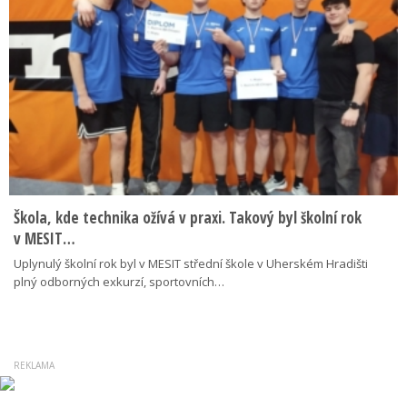
Škola, kde technika ožívá v praxi. Takový byl školní rok
v MESIT…
Uplynulý školní rok byl v MESIT střední škole v Uherském Hradišti
plný odborných exkurzí, sportovních…