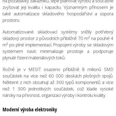
na požadavky zákazníků, lépe plánovat výrobu a současně
zvyšovat její kvalitu i kapacitu. Významným přínosem je
také automatizace skladového hospodářství a úspora
prostoru.
Automatizované skladovací systémy snížily potřebný
skladový prostor z původních přibližně 70 m² na pouhé 4
m² po plné implementaci. Propojení výroby se skladovým
systémem navíc minimalizuje prostoje a podporuje
plynulé řízení materiálových toků.
Ročně je v MESIT osazeno přibližně 8 milionů SMD
součástek na více než 60 000 deskách plošných spojů.
Některé z nich obsahují až 300 typů komponentů a více
než 1 300 jednotlivých součástek, což klade vysoké
nároky na přesnost, organizaci výroby i kontrolu kvality.
Moderní výroba elektroniky