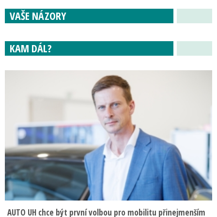
VAŠE NÁZORY
KAM DÁL?
AUTO UH chce být první volbou pro mobilitu přinejmenším