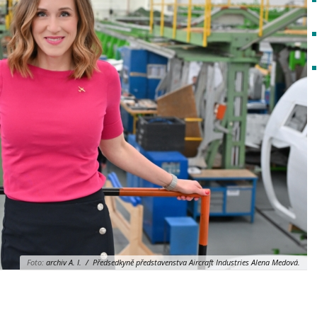
Foto:
archiv A. I. / Předsedkyně představenstva Aircraft Industries Alena Medová.