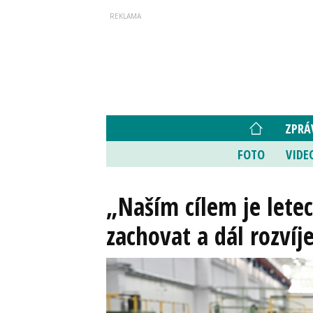
ZPRÁ
FOTO
VIDE
„Naším cílem je lete
zachovat a dál rozvíj