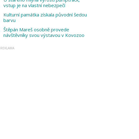
vstup je na vlastní nebezpečí
Kulturní památka získala původní šedou
barvu
Štěpán Mareš osobně provede
návštěvníky svou výstavou v Kovozoo