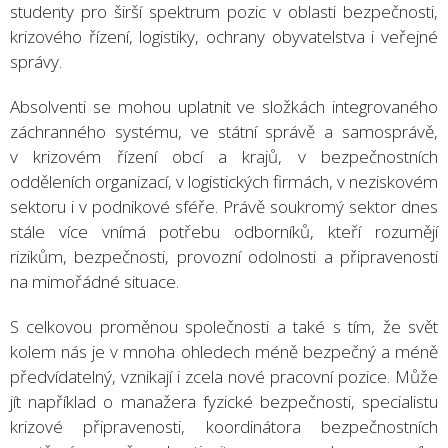
studenty pro širší spektrum pozic v oblasti bezpečnosti,
krizového řízení, logistiky, ochrany obyvatelstva i veřejné
správy.
Absolventi se mohou uplatnit ve složkách integrovaného
záchranného systému, ve státní správě a samosprávě,
v krizovém řízení obcí a krajů, v bezpečnostních
odděleních organizací, v logistických firmách, v neziskovém
sektoru i v podnikové sféře. Právě soukromý sektor dnes
stále více vnímá potřebu odborníků, kteří rozumějí
rizikům, bezpečnosti, provozní odolnosti a připravenosti
na mimořádné situace.
S celkovou proměnou společnosti a také s tím, že svět
kolem nás je v mnoha ohledech méně bezpečný a méně
předvídatelný, vznikají i zcela nové pracovní pozice. Může
jít například o manažera fyzické bezpečnosti, specialistu
krizové připravenosti, koordinátora bezpečnostních