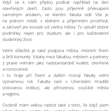
Když se k nám přijdou podívat například na den
otevřených dveří, často jsou příjemně překvapeni
samotným areálem, ve kterém fakulta sídlí. Vše je
na jednom místě, v klidném a příjemném prostředí,
a zároveň jen kousek od centra města. To vytváří dobré
podmínky nejen pro studium, ale i pro každodenní
studentský život.
Velmi důležitá je také podpora města, místních firem
a širší komunity. Vztahy mezi fakultou, městem a partnery
z praxe vnímám jako nadstandardně kvalitní, otevřené
a rovnocenné.
I to hraje při řízení a dalším rozvoji fakulty velmi
významnou roli. Fakulta není v Uherském Hradišti
izolovanou institucí, ale přirozenou součástí města
a regionu.
Osobně mám velkou radost také z toho, že když jsem