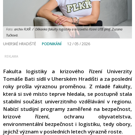
Foto:
archiv FLKŘ / Děkanka fakulty logistiky a krizového řízení UTB prof. Zuzana
Tučková.
UHERSKÉ HRADIŠTĚ
PODNIKÁNÍ
12 / 05 / 2026
Fakulta logistiky a krizového řízení Univerzity
Tomáše Bati sídlí v Uherském Hradišti a za poslední
roky prošla výraznou proměnou. Z mladé fakulty,
která si své místo teprve hledala, se postupně stala
stabilní součást univerzitního vzdělávání v regionu.
Nabízí studijní programy zaměřené na bezpečnost,
krizové řízení, ochranu obyvatelstva,
environmentální bezpečnost i logistiku, tedy obory,
jejichž význam v posledních letech výrazně roste.