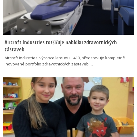
Aircraft Industries rozšiřuje nabídku zdravotnických
zástaveb
Aircraft Industries, výrobce letounu L 410, představuje kompletně
inovované portfolio zdravotnických zástaveb.…