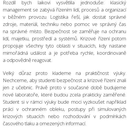
Rozdíl bych laikovi vysvětlila jednoduše: klasický
management se zabývá řízením lidí, procesů a organizací
v běžném provozu. Logistika řeší, jak dostat správné
zdroje, materiál, techniku nebo pomoc ve správný čas
na správné místo. Bezpečnost se zaměřuje na ochranu
lidí, majetku, prostředí a systémů. Krizové řízení potom
propojuje všechny tyto oblasti v situacích, kdy nastane
mimořádná událost a je potřeba rychle, koordinovaně
a odpovědně reagovat.
Velký důraz proto klademe na praktičnost výuky.
Nechceme, aby studenti bezpečnost a krizové řízení znali
jen z učebnic. Právě proto v současné době budujeme
nové laboratoře, které budou zcela prakticky zaměřené.
Student si v rámci výuky bude moci vyzkoušet například
práci v ochranném obleku, postupy při simulovaných
krizových situacích nebo rozhodování v podmínkách
časového tlaku a omezených informací.