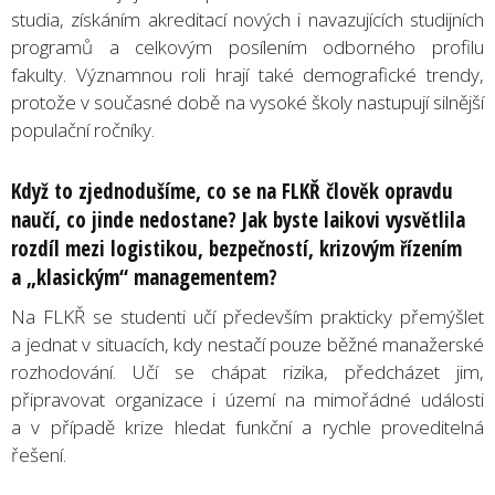
studia, získáním akreditací nových i navazujících studijních
programů a celkovým posílením odborného profilu
fakulty. Významnou roli hrají také demografické trendy,
protože v současné době na vysoké školy nastupují silnější
populační ročníky.
Když to zjednodušíme, co se na FLKŘ člověk opravdu
naučí, co jinde nedostane? Jak byste laikovi vysvětlila
rozdíl mezi logistikou, bezpečností, krizovým řízením
a „klasickým“ managementem?
Na FLKŘ se studenti učí především prakticky přemýšlet
a jednat v situacích, kdy nestačí pouze běžné manažerské
rozhodování. Učí se chápat rizika, předcházet jim,
připravovat organizace i území na mimořádné události
a v případě krize hledat funkční a rychle proveditelná
řešení.