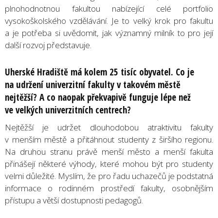
plnohodnotnou fakultou nabízející celé portfolio
vysokoškolského vzdělávání. Je to velký krok pro fakultu
a je potřeba si uvědomit, jak významný milník to pro její
další rozvoj představuje.
Uherské Hradiště má kolem 25 tisíc obyvatel. Co je
na udržení univerzitní fakulty v takovém městě
nejtěžší? A co naopak překvapivě funguje lépe než
ve velkých univerzitních centrech?
Nejtěžší je udržet dlouhodobou atraktivitu fakulty
v menším městě a přitáhnout studenty z širšího regionu.
Na druhou stranu právě menší město a menší fakulta
přinášejí některé výhody, které mohou být pro studenty
velmi důležité. Myslím, že pro řadu uchazečů je podstatná
informace o rodinném prostředí fakulty, osobnějším
přístupu a větší dostupnosti pedagogů.