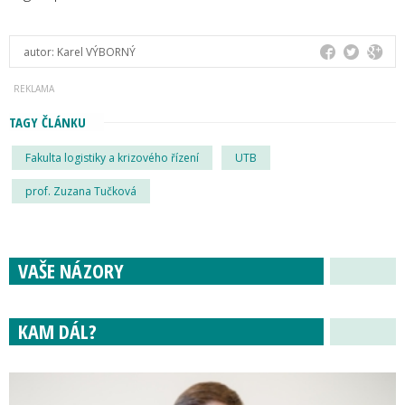
autor:
Karel VÝBORNÝ
TAGY ČLÁNKU
Fakulta logistiky a krizového řízení
UTB
prof. Zuzana Tučková
VAŠE NÁZORY
KAM DÁL?