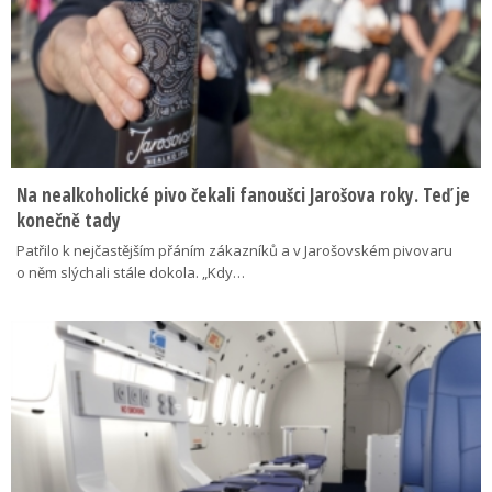
Na nealkoholické pivo čekali fanoušci Jarošova roky. Teď je
konečně tady
Patřilo k nejčastějším přáním zákazníků a v Jarošovském pivovaru
o něm slýchali stále dokola. „Kdy…