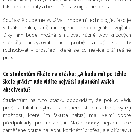
také práce s daty a bezpečnost v digitálním prostředí.
Současně budeme využívat i moderní technologie, jako je
virtuální realita, umělá inteligence nebo digitální dvojčata.
Díky nim bude možné simulovat různé typy krizových
scénářů, analyzovat jejich průběh a učit studenty
rozhodovat v prostředí, které se co nejvíce blíží reálné
praxi.
Co studentům říkáte na otázku: „A budu mít po téhle
škole práci?“ Kde vidíte největší uplatnění vašich
absolventů?
Studentům na tuto otázku odpovídám, že pokud vědí,
proč si fakultu vybrali, a během studia aktivně využijí
možnosti, které jim fakulta nabízí, mají velmi dobré
předpoklady pro uplatnění. Naše obory nejsou úzce
zaměřené pouze na jednu konkrétní profesi, ale připravují