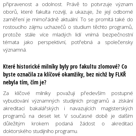
připravenost a odolnost. Právě to potvrzuje význam
oborů, které fakulta rozvíjí, a ukazuje, že její odborné
zaměření je mimořádně aktuální. To se promítá také do
rostoucího zájmu uchazečů o studium těchto programů,
protože stále více mladých lidí vnímá bezpečnostní
témata jako perspektivní, potřebná a společensky
významná.
Které historické milníky byly pro fakultu zlomové? Co
byste označila za klíčové okamžiky, bez nichž by FLKŘ
nebyla tím, čím je?
Za klíčové milníky považuji především postupné
vybudování významných studijních programů a získání
akreditací bakalářských i navazujících magisterských
programů na deset let. V současné době je dalším
důležitým krokem podaná žádost o akreditaci
doktorského studijního programu.