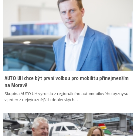
AUTO UH chce být první volbou pro mobilitu přinejmenším
na Moravě
Skupina AUTO UH vyrostla z regionálního automobilového byznysu
v jeden z nejvýraznějších dealerských…