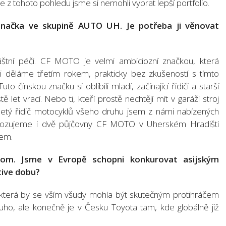
e z tohoto pohledu jsme si nemohli vybrat lepší portfolio.
načka ve skupině AUTO UH. Je potřeba ji věnovat
štní péči. CF MOTO je velmi ambiciozní značkou, která
 ji děláme třetím rokem, prakticky bez zkušeností s tímto
 čínskou značku si oblíbili mladí, začínající řidiči a starší
et vrací. Nebo ti, kteří prostě nechtějí mít v garáži stroj
oletý řidič motocyklů všeho druhu jsem z námi nabízených
ovozujeme i dvě půjčovny CF MOTO v Uherském Hradišti
jem.
oom. Jsme v Evropě schopni konkurovat asijským
ive dobu?
 která by se vším všudy mohla být skutečným protihráčem
uho, ale konečně je v Česku Toyota tam, kde globálně již