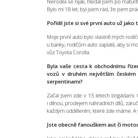
Nerodila se nijak, hledal jsem po maturitě
Bylo mi 18 let, byl jsem rád, že jsem práci 
Pořídil jste si své první auto už jak
Moje první auto bylo vlastně mých rodičů
u banky, rodičům auto zaplatil, aby si moh
vůz Toyota Corolla.
Byla vaše cesta k obchodnímu řízen
vozů v druhém největším českém m
serpentinami?
Začal jsem zde v 15 letech brigádami.
i dílnou, prodejem náhradních dílů, zá
každým oddělením, které zde máme. A v
Jste obecně fanouškem aut či motoc