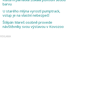
barvu
U starého mlýna vyrostl pumptrack,
vstup je na vlastní nebezpečí
Štěpán Mareš osobně provede
návštěvníky svou výstavou v Kovozoo