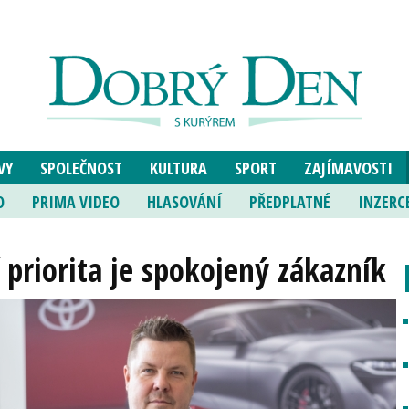
VY
SPOLEČNOST
KULTURA
SPORT
ZAJÍMAVOSTI
O
PRIMA VIDEO
HLASOVÁNÍ
PŘEDPLATNÉ
INZERC
 priorita je spokojený zákazník