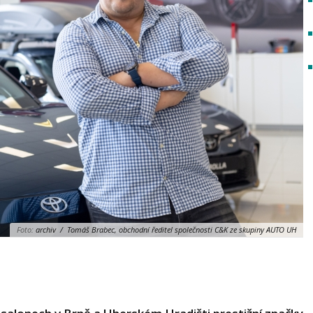
Foto:
archiv / Tomáš Brabec, obchodní ředitel společnosti C&K ze skupiny AUTO UH