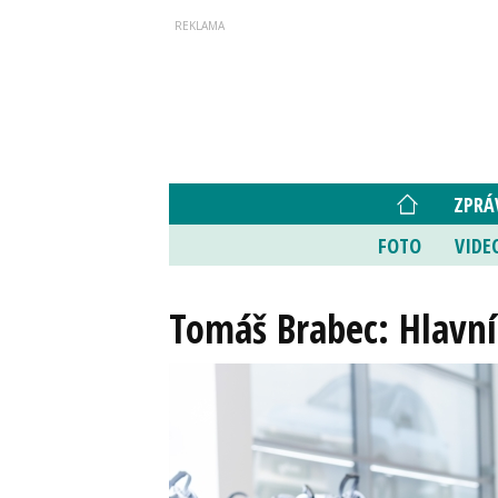
ZPRÁ
FOTO
VIDE
Tomáš Brabec: Hlavní