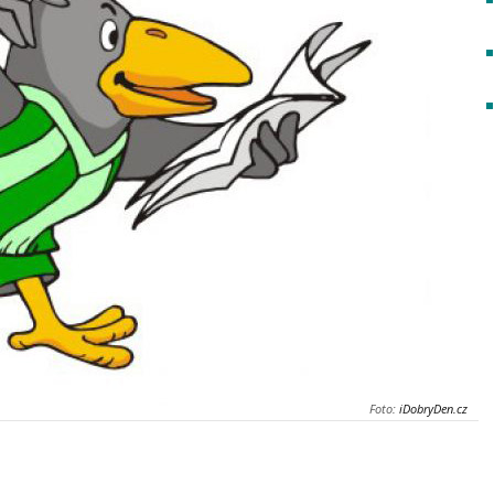
Foto:
iDobryDen.cz