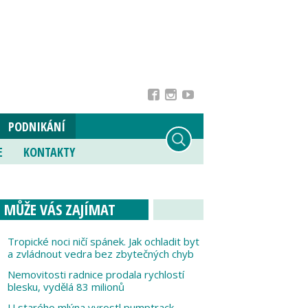
PODNIKÁNÍ
E
KONTAKTY
MŮŽE VÁS ZAJÍMAT
Tropické noci ničí spánek. Jak ochladit byt
a zvládnout vedra bez zbytečných chyb
Nemovitosti radnice prodala rychlostí
blesku, vydělá 83 milionů
U starého mlýna vyrostl pumptrack,