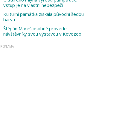
vstup je na vlastní nebezpečí
Kulturní památka získala původní šedou
barvu
Štěpán Mareš osobně provede
návštěvníky svou výstavou v Kovozoo