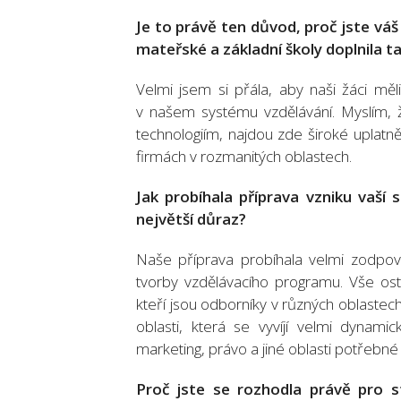
Je to právě ten důvod, proč jste vá
mateřské a základní školy doplnila ta
Velmi jsem si přála, aby naši žáci mě
v našem systému vzdělávání. Myslím, 
technologiím, najdou zde široké uplatně
firmách v rozmanitých oblastech.
Jak probíhala příprava vzniku vaší s
největší důraz?
Naše příprava probíhala velmi zodpov
tvorby vzdělávacího programu. Vše os
kteří jsou odborníky v různých oblastech
oblasti, která se vyvíjí velmi dyna
marketing, právo a jiné oblasti potřebné
Proč jste se rozhodla právě pro s