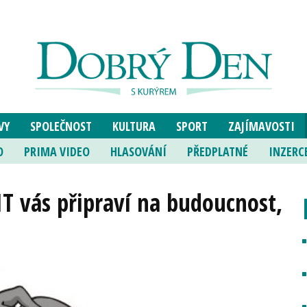
VY
SPOLEČNOST
KULTURA
SPORT
ZAJÍMAVOSTI
O
PRIMA VIDEO
HLASOVÁNÍ
PŘEDPLATNÉ
INZERC
IT vás připraví na budoucnost,