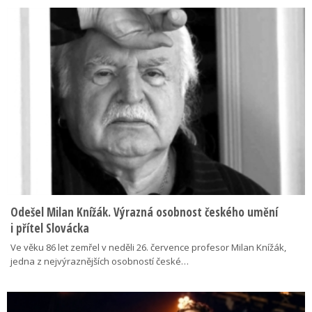
Odešel Milan Knížák. Výrazná osobnost českého umění
i přítel Slovácka
Ve věku 86 let zemřel v neděli 26. července profesor Milan Knížák,
jedna z nejvýraznějších osobností české…