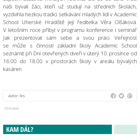
naši bývalí žáci, kteří už studují na středních školách,
vyzdvihla hezkou tradici setkávání mladých lidí v Academic
School Uherské Hradiště její ředitelka Věra Olšáková.
V letošním roce přibyl v programu konference i seminář
Jak prezentovat sám sebe a svou práci. Veřejnost
se může s činností základní školy Academic School
seznámit při Dni otevřených dveří v úterý 10. prosince od
16.00 do 18.00 v prostorách školy v areálu bývalých
kasáren.
autor:
les
KAM DÁL?