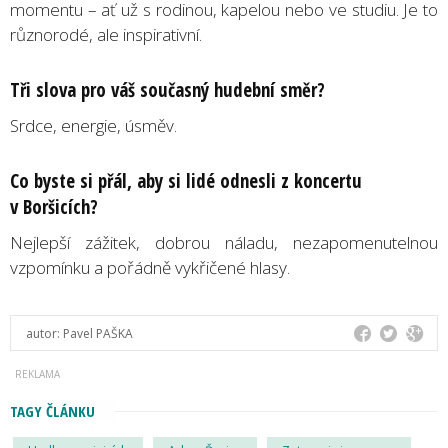
momentu – ať už s rodinou, kapelou nebo ve studiu. Je to
různorodé, ale inspirativní.
Tři slova pro váš současný hudební směr?
Srdce, energie, úsměv.
Co byste si přál, aby si lidé odnesli z koncertu
v Boršicích?
Nejlepší zážitek, dobrou náladu, nezapomenutelnou
vzpomínku a pořádně vykřičené hlasy.
autor:
Pavel PAŠKA
TAGY ČLÁNKU