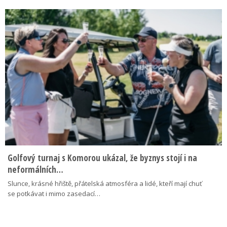
Golfový turnaj s Komorou ukázal, že byznys stojí i na
neformálních…
Slunce, krásné hřiště, přátelská atmosféra a lidé, kteří mají chuť
se potkávat i mimo zasedací…