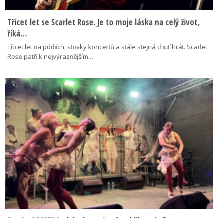
Třicet let se Scarlet Rose. Je to moje láska na celý život,
říká…
Třicet let na pódiích, stovky koncertů a stále stejná chuť hrát. Scarlet
Rose patří k nejvýraznějším…