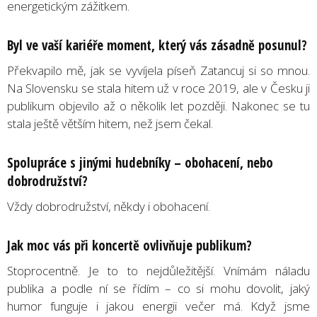
energetickým zážitkem.
Byl ve vaší kariéře moment, který vás zásadně posunul?
Překvapilo mě, jak se vyvíjela píseň Zatancuj si so mnou.
Na Slovensku se stala hitem už v roce 2019, ale v Česku ji
publikum objevilo až o několik let později. Nakonec se tu
stala ještě větším hitem, než jsem čekal.
Spolupráce s jinými hudebníky – obohacení, nebo
dobrodružství?
Vždy dobrodružství, někdy i obohacení.
Jak moc vás při koncertě ovlivňuje publikum?
Stoprocentně. Je to to nejdůležitější. Vnímám náladu
publika a podle ní se řídím – co si mohu dovolit, jaký
humor funguje i jakou energii večer má. Když jsme