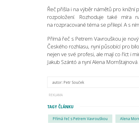
Řeč přišla i na výběr námětů pro knižní 
rozpoložení. Rozhoduje také míra n
na rozpracované téma se přilepí. A s ním
Přímá řeč s Petrem Vavrouškou je novým
Českého rozhlasu, nyní působící pro bílo
nejen ve své profesi, ale mají co říct i m
Jakub Szántó a nyní Alena Mornštajnová.
autor:
Petr Souček
TAGY ČLÁNKU
Přímá řeč s Petrem Vavrouškou
Alena Mor