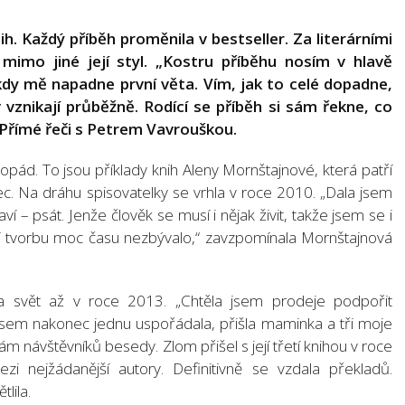
ih. Každý příběh proměnila v bestseller. Za literárními
mimo jiné její styl. „Kostru příběhu nosím v hlavě
 kdy mě napadne první věta. Vím, jak to celé dopadne,
 vznikají průběžně. Rodící se příběh si sám řekne, co
 Přímé řeči s Petrem Vavrouškou.
pád. To jsou příklady knih Aleny Mornštajnové, která patří
. Na dráhu spisovatelky se vrhla v roce 2010. „Dala jsem
ví – psát. Jenže člověk se musí i nějak živit, takže jsem se i
í tvorbu moc času nezbývalo,“ zavzpomínala Mornštajnová
na svět až v roce 2013. „Chtěla jsem prodeje podpořit
jsem nakonec jednu uspořádala, přišla maminka a tři moje
 návštěvníků besedy. Zlom přišel s její třetí knihou v roce
i nejžádanější autory. Definitivně se vzdala překladů.
lila.