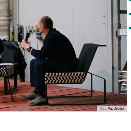
Foto:
Petr Souček