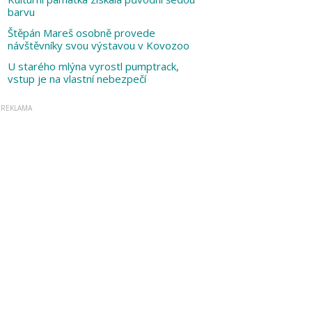
barvu
Štěpán Mareš osobně provede
návštěvníky svou výstavou v Kovozoo
U starého mlýna vyrostl pumptrack,
vstup je na vlastní nebezpečí