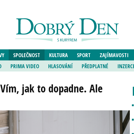
VY
SPOLEČNOST
KULTURA
SPORT
ZAJÍMAVOSTI
O
PRIMA VIDEO
HLASOVÁNÍ
PŘEDPLATNÉ
INZERC
Vím, jak to dopadne. Ale