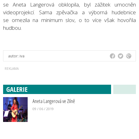
se Aneta Langerová obklopila, byl zážitek umocněn
videoprojekcí. Sama zpěvačka a výborná hudebnice
se omezila na minimum slov, o to více však hovořila
hudbou.
autor:
iva
GALERIE
Aneta Langerová ve Zlíně
09 / 06 / 2019