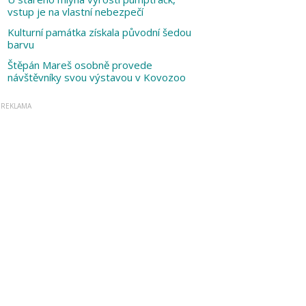
vstup je na vlastní nebezpečí
Kulturní památka získala původní šedou
barvu
Štěpán Mareš osobně provede
návštěvníky svou výstavou v Kovozoo