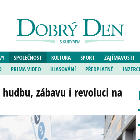
VY
SPOLEČNOST
KULTURA
SPORT
ZAJÍMAVOSTI
O
PRIMA VIDEO
HLASOVÁNÍ
PŘEDPLATNÉ
INZERC
 hudbu, zábavu i revoluci na