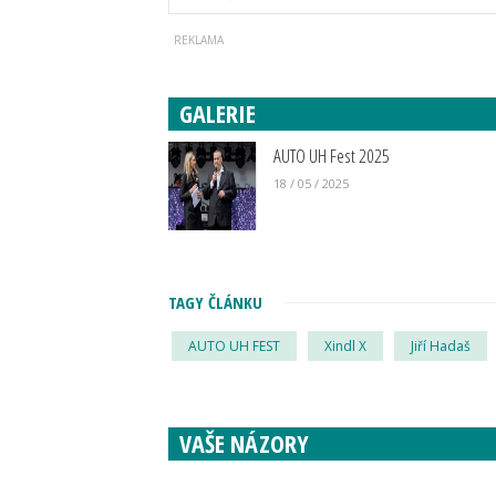
GALERIE
AUTO UH Fest 2025
18 / 05 / 2025
TAGY ČLÁNKU
AUTO UH FEST
Xindl X
Jiří Hadaš
VAŠE NÁZORY