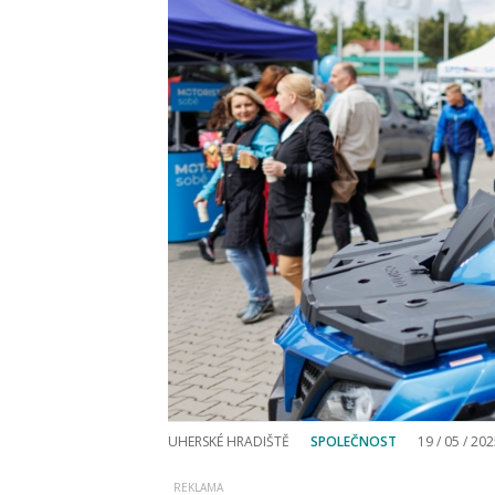
UHERSKÉ HRADIŠTĚ
SPOLEČNOST
19 / 05 / 20