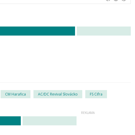
CM Harafica
AC/DC Revival Slovácko
FS Cifra