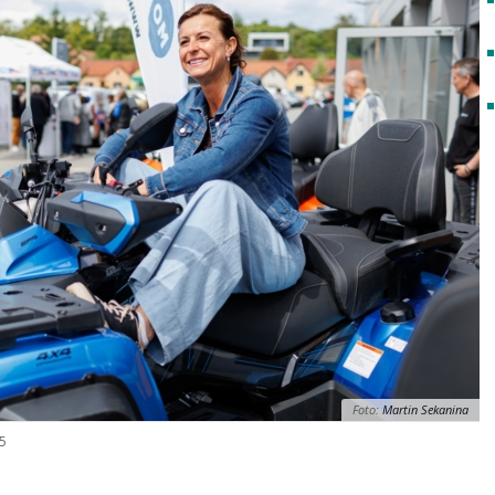
Foto:
Martin Sekanina
25