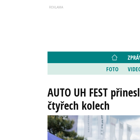
ZPRÁ
FOTO
VIDE
AUTO UH FEST přinesl
čtyřech kolech