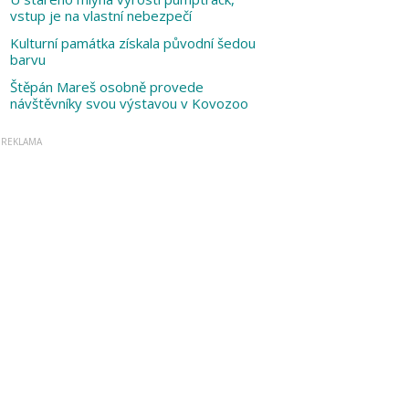
vstup je na vlastní nebezpečí
Kulturní památka získala původní šedou
barvu
Štěpán Mareš osobně provede
návštěvníky svou výstavou v Kovozoo