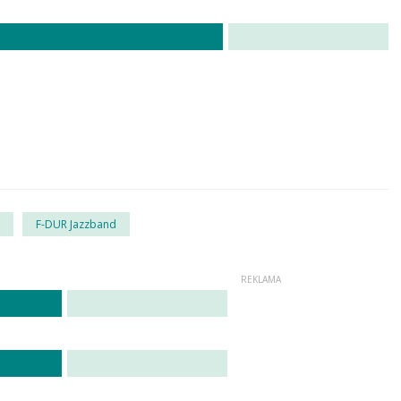
F-DUR Jazzband