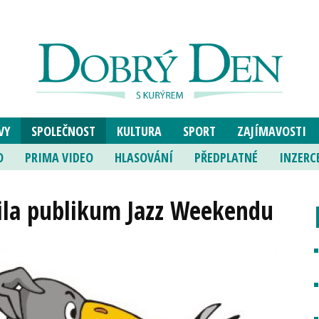
VY
SPOLEČNOST
KULTURA
SPORT
ZAJÍMAVOSTI
O
PRIMA VIDEO
HLASOVÁNÍ
PŘEDPLATNÉ
INZERC
ila publikum Jazz Weekendu