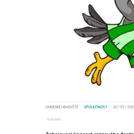
UHERSKÉ HRADIŠTĚ
SPOLEČNOST
20 / 07 / 20