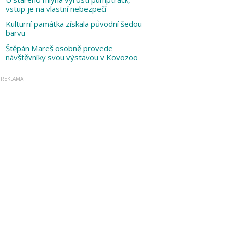
vstup je na vlastní nebezpečí
Kulturní památka získala původní šedou
barvu
Štěpán Mareš osobně provede
návštěvníky svou výstavou v Kovozoo