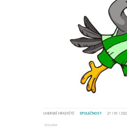
UHERSKÉ HRADIŠTĚ
SPOLEČNOST
21 / 01 / 20