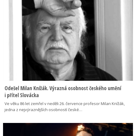
Odešel Milan Knížák. Výrazná osobnost českého umění
i přítel Slovácka
Ve věku 86 let zemřel v neděli 26. července profesor Milan Knížák,
jedna z nejvýraznějších osobností české…