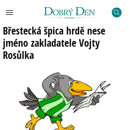
Břestecká špica hrdě nese
jméno zakladatele Vojty
Rosůlka