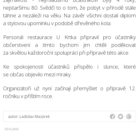
nejstaršímu 80. Svědčí to o tom, že pobyt v přírodě stále
táhne a nezáleží na věku. Na závěr všichni dostali diplom
a stylovou upomínku v podobě dřevěného kola.
Personál restaurace U Krtka připravil pro účastníky
občerstvení a tímto bychom jim chtěli poděkovat
za skvělou každoroční spolupráci při přípravě této akce.
Ke spokojenosti účastníků přispělo i slunce, které
se občas objevilo mezi mraky.
Organizátoři už nyní začínají přemýšlet o přípravě 12.
ročníku v příštím roce.
autor:
Ladislav Mazúrek