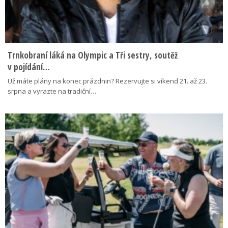
Trnkobraní láká na Olympic a Tři sestry, soutěž
v pojídání…
Už máte plány na konec prázdnin? Rezervujte si víkend 21. až 23.
srpna a vyrazte na tradiční…