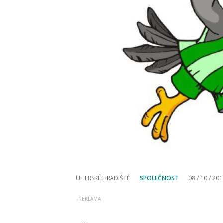
UHERSKÉ HRADIŠTĚ
SPOLEČNOST
08 / 10 / 20