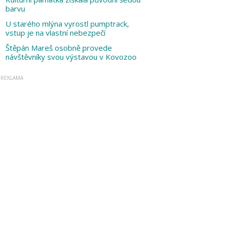
barvu
U starého mlýna vyrostl pumptrack,
vstup je na vlastní nebezpečí
Štěpán Mareš osobně provede
návštěvníky svou výstavou v Kovozoo