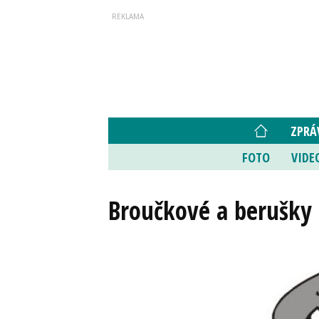
ZPRÁ
FOTO
VIDE
Broučkové a berušky 