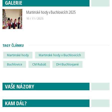
GALERIE
Martinské hody v Buchlovicích 2025
10 / 11 / 2025
TAGY ČLÁNKU
Martinské hody
Martinské hody v Buchlovicích
Buchlovice
CM Rubáš
DH Buchlovjané
VAŠE NÁZORY
KAM DÁL?