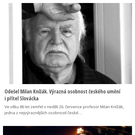
Odešel Milan Knížák. Výrazná osobnost českého umění
i přítel Slovácka
Ve věku 86 let zemřel v neděli 26. července profesor Milan Knížák,
jedna z nejvýraznějších osobností české…