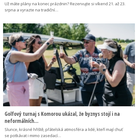
Už máte plány na konec prázdnin? Rezervujte si víkend 21. až 23.
srpna a vyrazte na tradiční…
Golfový turnaj s Komorou ukázal, že byznys stojí i na
neformálních…
Slunce, krásné hřiště, přátelská atmosféra a lidé, kteří mají chuť
se potkávat i mimo zasedací…