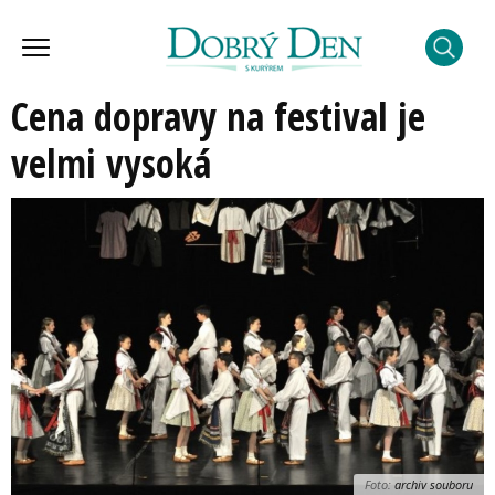
Cena dopravy na festival je
velmi vysoká
Foto:
archiv souboru