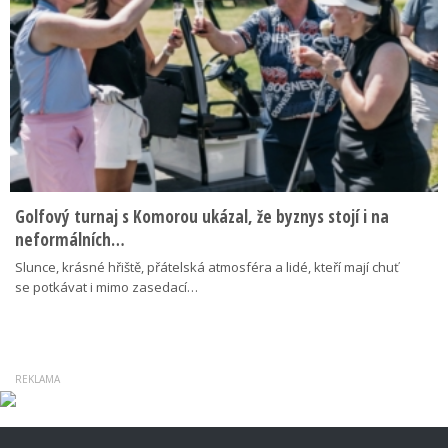
Golfový turnaj s Komorou ukázal, že byznys stojí i na
neformálních…
Slunce, krásné hřiště, přátelská atmosféra a lidé, kteří mají chuť
se potkávat i mimo zasedací…