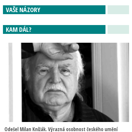
VAŠE NÁZORY
KAM DÁL?
Odešel Milan Knížák. Výrazná osobnost českého umění