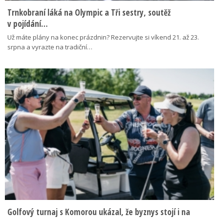
Trnkobraní láká na Olympic a Tři sestry, soutěž
v pojídání…
Už máte plány na konec prázdnin? Rezervujte si víkend 21. až 23.
srpna a vyrazte na tradiční…
Golfový turnaj s Komorou ukázal, že byznys stojí i na