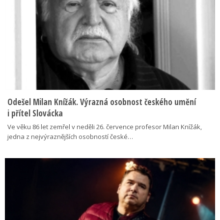
Odešel Milan Knížák. Výrazná osobnost českého umění
i přítel Slovácka
Ve věku 86 let zemřel v neděli 26. července profesor Milan Knížák,
jedna z nejvýraznějších osobností české…