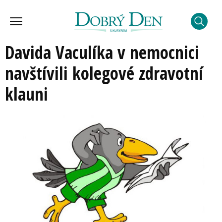
Davida Vaculíka v nemocnici
navštívili kolegové zdravotní
klauni