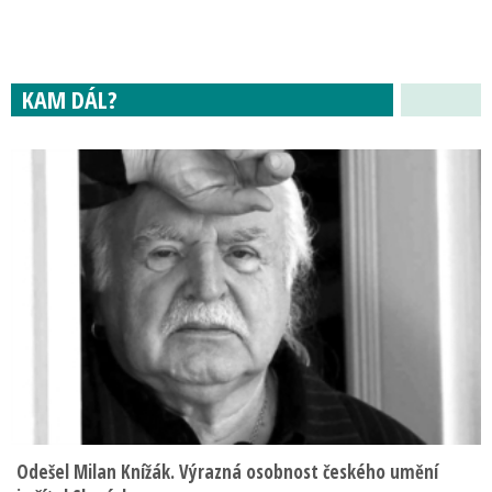
KAM DÁL?
Odešel Milan Knížák. Výrazná osobnost českého umění