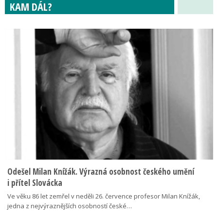
KAM DÁL?
Odešel Milan Knížák. Výrazná osobnost českého umění
i přítel Slovácka
Ve věku 86 let zemřel v neděli 26. července profesor Milan Knížák,
jedna z nejvýraznějších osobností české…