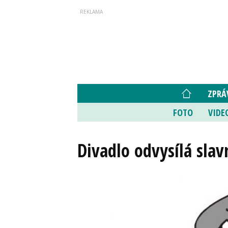
ZPRÁ
FOTO
VIDE
Divadlo odvysílá sla