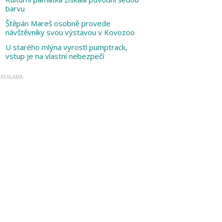
barvu
Štěpán Mareš osobně provede
návštěvníky svou výstavou v Kovozoo
U starého mlýna vyrostl pumptrack,
vstup je na vlastní nebezpečí