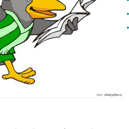
Foto:
iDobryDen.cz