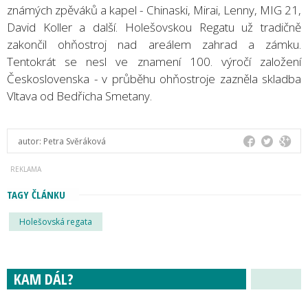
známých zpěváků a kapel - Chinaski, Mirai, Lenny, MIG 21,
David Koller a další. Holešovskou Regatu už tradičně
zakončil ohňostroj nad areálem zahrad a zámku.
Tentokrát se nesl ve znamení 100. výročí založení
Československa - v průběhu ohňostroje zazněla skladba
Vltava od Bedřicha Smetany.
autor:
Petra Svěráková
TAGY ČLÁNKU
Holešovská regata
KAM DÁL?