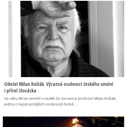
Odešel Milan Knížák. Výrazná osobnost českého umění
i přítel Slovácka
Ve věku 86 let zemřel v neděli 26. července profesor Milan Knížák,
jedna z nejvýraznějších osobností české…