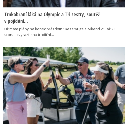
Trnkobraní láká na Olympic a Tři sestry, soutěž
v pojídání…
Už máte plány na konec prázdnin? Rezervujte si víkend 21. až 23.
srpna a vyrazte na tradiční…