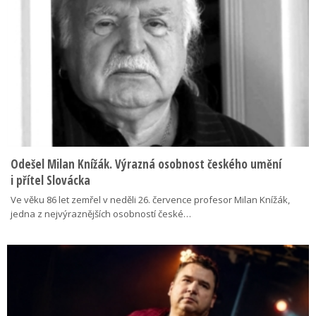
Odešel Milan Knížák. Výrazná osobnost českého umění
i přítel Slovácka
Ve věku 86 let zemřel v neděli 26. července profesor Milan Knížák,
jedna z nejvýraznějších osobností české…