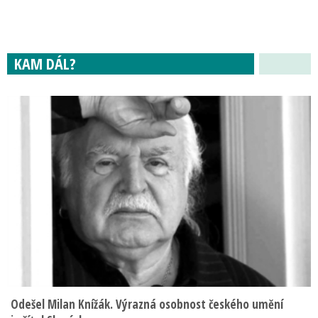
KAM DÁL?
Odešel Milan Knížák. Výrazná osobnost českého umění