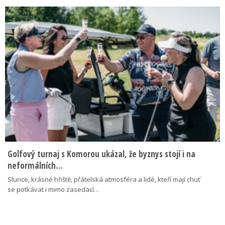
Golfový turnaj s Komorou ukázal, že byznys stojí i na
neformálních…
Slunce, krásné hřiště, přátelská atmosféra a lidé, kteří mají chuť
se potkávat i mimo zasedací…