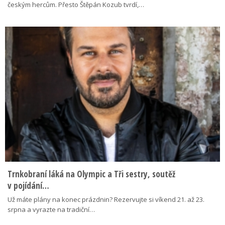
českým hercům. Přesto Štěpán Kozub tvrdí,…
Trnkobraní láká na Olympic a Tři sestry, soutěž
v pojídání…
Už máte plány na konec prázdnin? Rezervujte si víkend 21. až 23.
srpna a vyrazte na tradiční…