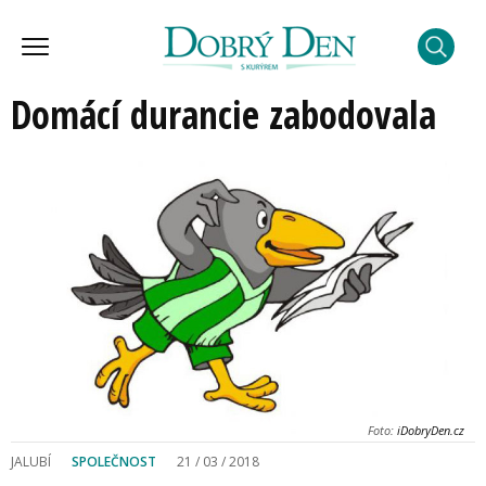
Domácí durancie zabodovala
Foto:
iDobryDen.cz
JALUBÍ
SPOLEČNOST
21 / 03 / 2018