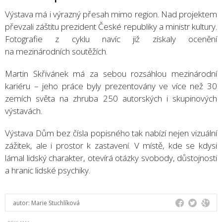
Výstava má i výrazný přesah mimo region. Nad projektem
převzali záštitu prezident České republiky a ministr kultury.
Fotografie z cyklu navíc již získaly ocenění
na mezinárodních soutěžích.
Martin Skřivánek má za sebou rozsáhlou mezinárodní
kariéru – jeho práce byly prezentovány ve více než 30
zemích světa na zhruba 250 autorských i skupinových
výstavách.
Výstava Dům bez čísla popisného tak nabízí nejen vizuální
zážitek, ale i prostor k zastavení. V místě, kde se kdysi
lámal lidský charakter, otevírá otázky svobody, důstojnosti
a hranic lidské psychiky.
autor:
Marie Stuchlíková