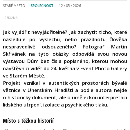
STARÉ MĚSTO
SPOLEČNOST
12 / 05 / 2026
Jak vyjádřit nevyjádřitelné? Jak zachytit ticho, které
následuje po výslechu, nebo prázdnotu člověka
nespravedlivě odsouzeného? Fotograf Martin
Skřivánek na tyto otázky odpovídá svou novou
výstavou Dům bez čísla popisného, kterou mohou
návštěvníci vidět do 24. května v Event Photo Gallery
ve Starém Městě.
Projekt vznikal v autentických prostorách bývalé
věznice v Uherském Hradišti a podle autora nejde
o historický dokument, ale o uměleckou interpretaci
lidského utrpení, izolace a psychického tlaku.
Místo s těžkou historií